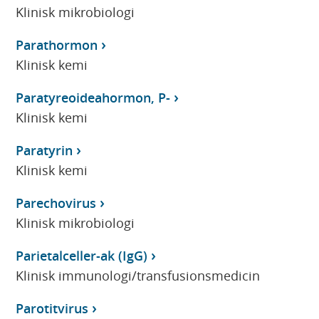
Klinisk mikrobiologi
Parathormon
Klinisk kemi
Paratyreoideahormon, P-
Klinisk kemi
Paratyrin
Klinisk kemi
Parechovirus
Klinisk mikrobiologi
Parietalceller-ak (IgG)
Klinisk immunologi/transfusionsmedicin
Parotitvirus