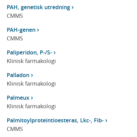
PAH, genetisk utredning
CMMS
PAH-genen
CMMS
Paliperidon, P-/S-
Klinisk farmakologi
Palladon
Klinisk farmakologi
Palmeux
Klinisk farmakologi
Palmitoylproteintioesteras, Lkc-, Fib-
CMMS