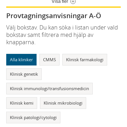
Visa fler
Provtagningsanvisningar A-Ö
Välj bokstav. Du kan söka i listan under vald
bokstav samt filtrera med hjälp av
knapparna.
Alla kliniker
CMMS
Klinisk farmakologi
Klinisk genetik
Klinisk immunologi/transfusionsmedicin
Klinisk kemi
Klinisk mikrobiologi
Klinisk patologi/cytologi