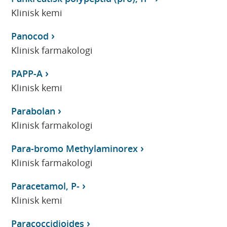
Klinisk kemi
Panocod
Klinisk farmakologi
PAPP-A
Klinisk kemi
Parabolan
Klinisk farmakologi
Para-bromo Methylaminorex
Klinisk farmakologi
Paracetamol, P-
Klinisk kemi
Paracoccidioides