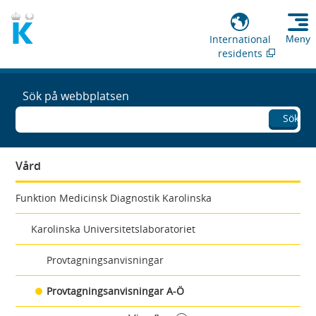
International
Meny
residents
Sök på webbplatsen
Sök
Vård
Funktion Medicinsk Diagnostik Karolinska
Karolinska Universitetslaboratoriet
Provtagningsanvisningar
Provtagningsanvisningar A-Ö