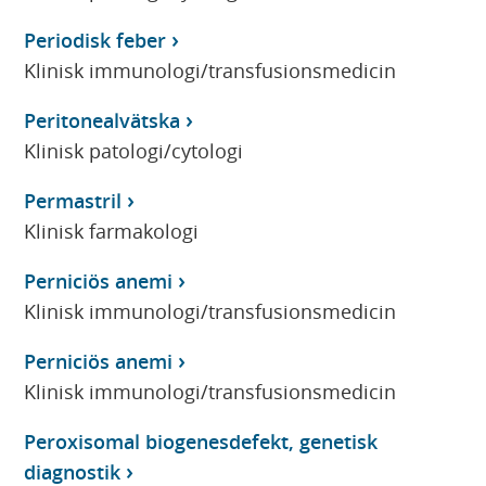
Periodisk feber
Klinisk immunologi/transfusionsmedicin
Peritonealvätska
Klinisk patologi/cytologi
Permastril
Klinisk farmakologi
Perniciös anemi
Klinisk immunologi/transfusionsmedicin
Perniciös anemi
Klinisk immunologi/transfusionsmedicin
Peroxisomal biogenesdefekt, genetisk
diagnostik