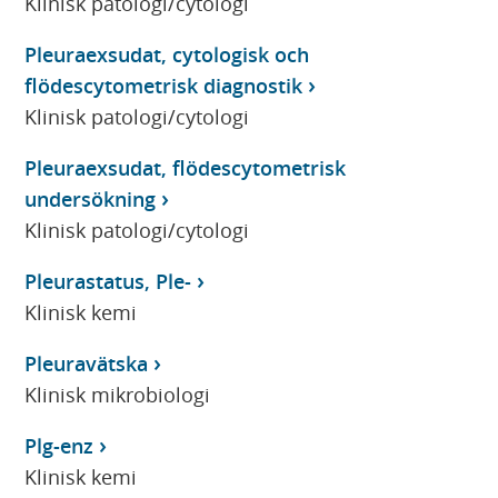
Klinisk patologi/cytologi
Pleuraexsudat, cytologisk och
flödescytometrisk diagnostik
Klinisk patologi/cytologi
Pleuraexsudat, flödescytometrisk
undersökning
Klinisk patologi/cytologi
Pleurastatus, Ple-
Klinisk kemi
Pleuravätska
Klinisk mikrobiologi
Plg-enz
Klinisk kemi