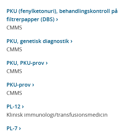
PKU (fenylketonuri), behandlingskontroll på
filtrerpapper (DBS)
CMMS
PKU, genetisk diagnostik
CMMS
PKU, PKU-prov
CMMS
PKU-prov
CMMS
PL-12
Klinisk immunologi/transfusionsmedicin
PL-7