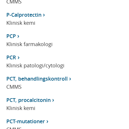
CMMS
P-Calprotectin
Klinisk kemi
PCP
Klinisk farmakologi
PCR
Klinisk patologi/cytologi
PCT, behandlingskontroll
CMMS
PCT, procalcitonin
Klinisk kemi
PCT-mutationer