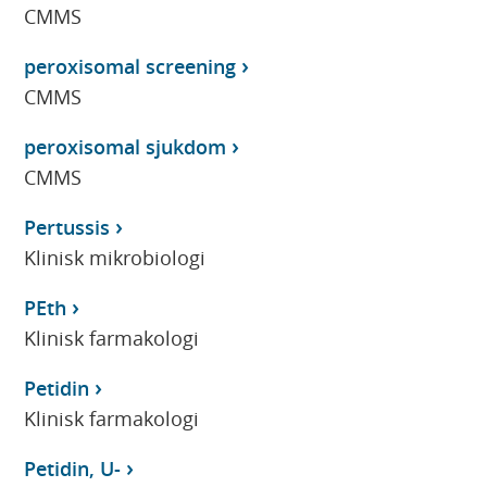
CMMS
peroxisomal screening
CMMS
peroxisomal sjukdom
CMMS
Pertussis
Klinisk mikrobiologi
PEth
Klinisk farmakologi
Petidin
Klinisk farmakologi
Petidin, U-