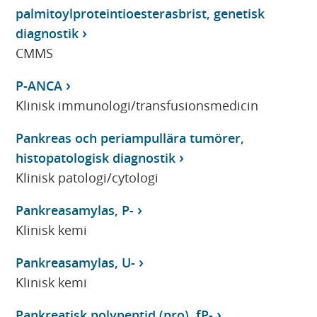
palmitoylproteintioesterasbrist, genetisk
diagnostik
CMMS
P-ANCA
Klinisk immunologi/transfusionsmedicin
Pankreas och periampullära tumörer,
histopatologisk diagnostik
Klinisk patologi/cytologi
Pankreasamylas, P-
Klinisk kemi
Pankreasamylas, U-
Klinisk kemi
Pankreatisk polypeptid (pro), fP-