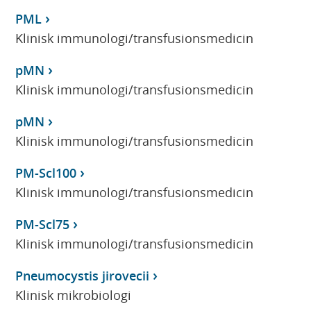
PML
Klinisk immunologi/transfusionsmedicin
pMN
Klinisk immunologi/transfusionsmedicin
pMN
Klinisk immunologi/transfusionsmedicin
PM-Scl100
Klinisk immunologi/transfusionsmedicin
PM-Scl75
Klinisk immunologi/transfusionsmedicin
Pneumocystis jirovecii
Klinisk mikrobiologi