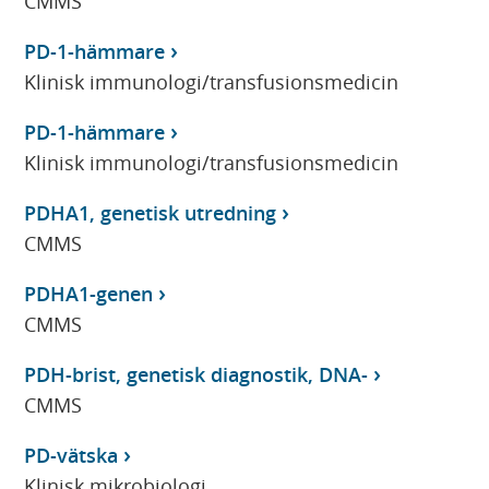
CMMS
PD-1-hämmare
Klinisk immunologi/transfusionsmedicin
PD-1-hämmare
Klinisk immunologi/transfusionsmedicin
PDHA1, genetisk utredning
CMMS
PDHA1-genen
CMMS
PDH-brist, genetisk diagnostik, DNA-
CMMS
PD-vätska
Klinisk mikrobiologi