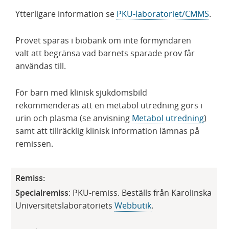
Ytterligare information se
PKU-laborato​riet/CMMS
.
Provet sparas i biobank om inte förmyndaren
valt att begränsa vad barnets sparade prov får
användas till.
För barn med klinisk sjukdomsbild
rekommenderas att en metabol utredning görs i
urin och plasma (se anvisning
Metabol utredning
)
samt att tillräcklig klinisk information lämnas på
remissen.
Remiss:
Specialremiss
: PKU-remiss. Beställs från Karolinska
Universitetslaboratoriets
Webbutik
.