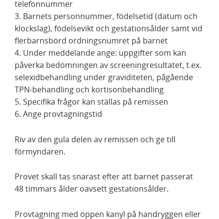
telefonnummer
3. Barnets personnummer, födelsetid (datum och
klockslag), födelsevikt och gestationsålder samt vid
flerbarnsbörd ordningsnumret på barnet
4. Under meddelande ange: uppgifter som kan
påverka bedömningen av screeningresultatet, t.ex.
selexidbehandling under graviditeten, pågående
TPN-behandling och kortisonbehandling
5. Specifika frågor kan ställas på remissen
6. Ange provtagningstid
Riv av den gula delen av remissen och ge till
förmyndaren.
Provet skall tas snarast efter att barnet passerat
48 timmars ålder oavsett gestationsålder.
Provtagning med öppen kanyl på handryggen eller