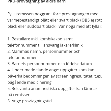
PKU-provtagning av äldre barn
Fyll i remissen noggrant före provtagningen med
värmebeständigt blått eller svart bläck (
OBS
ej rött
bläck eller suddbart bläck). Var noga med att fylla i:
1. Beställare inkl. kombikakod samt
telefonnummer till ansvarig läkare/klinik
2. Mammas namn, personnummer och
telefonnummer
3. Barnets personnummer och födelsedatum
4. Under meddelande ange: uppgifter som kan
påverka bedömningen av screeningresultatet, t.ex.
pågående medicinering
5. Relevanta anamnestiska uppgifter kan lämnas
på remissen
6. Ange provtagningstid