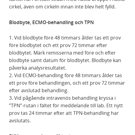
cirkel, även om cirkeln innan inte blev helt fylld.
Blodbyte, ECMO-behandling och TPN
1. Vid blodbyte före 48 timmars ålder tas ett prov
före blodbytet och ett prov 72 timmar efter
blodbytet. Märk remisserna med före och efter
blodbyte samt datum för blodbytet. Blodbyte kan
påverka analysresultatet.
2. Vid ECMO-behandling före 48 timmars ålder tas
ett prov före behandlingen, och ett prov 72 timmar
efter avslutad behandling.
3. Vid pågående intravenös behandling kryssa i
”TPN”-rutan i fältet för meddelande till lab. Ett nytt
prov tas 24 timmar efter att TPN-behandling har
avslutats.