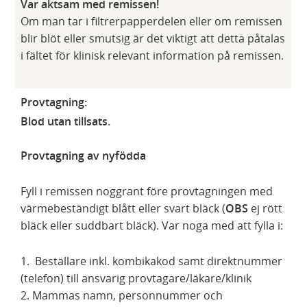
Var aktsam med remissen!
Om man tar i filtrerpapperdelen eller om remissen
blir blöt eller smutsig är det viktigt att detta påtalas
i fältet för klinisk relevant information på remissen.
Provtagning:
Blod utan tillsats.
Provtagning av nyfödda
Fyll i remissen noggrant före provtagningen med
värmebeständigt blått eller svart bläck (
OBS
ej rött
bläck eller suddbart bläck). Var noga med att fylla i:
1. Beställare inkl. kombikakod samt direktnummer
(telefon) till ansvarig provtagare/läkare/klinik
2. Mammas namn, personnummer och