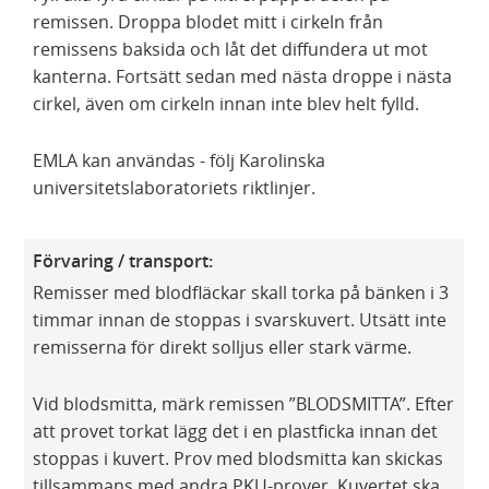
remissen. Droppa blodet mitt i cirkeln från
remissens baksida och låt det diffundera ut mot
kanterna. Fortsätt sedan med nästa droppe i nästa
cirkel, även om cirkeln innan inte blev helt fylld.
EMLA kan användas - följ Karolinska
universitetslaboratoriets riktlinjer.
Förvaring / transport:
Remisser med blodfläckar skall torka på bänken i 3
timmar innan de stoppas i svarskuvert. Utsätt inte
remisserna för direkt solljus eller stark värme.
Vid blodsmitta, märk remissen ”BLODSMITTA”. Efter
att provet torkat lägg det i en plastficka innan det
stoppas i kuvert. Prov med blodsmitta kan skickas
tillsammans med andra PKU-prover. Kuvertet ska