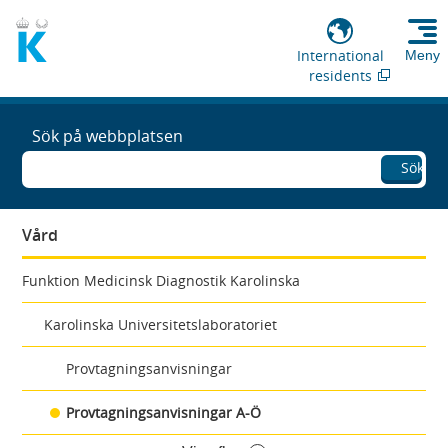
International
Meny
residents
Sök på webbplatsen
Sök
Vård
Funktion Medicinsk Diagnostik Karolinska
Karolinska Universitetslaboratoriet
Provtagningsanvisningar
Provtagningsanvisningar A-Ö