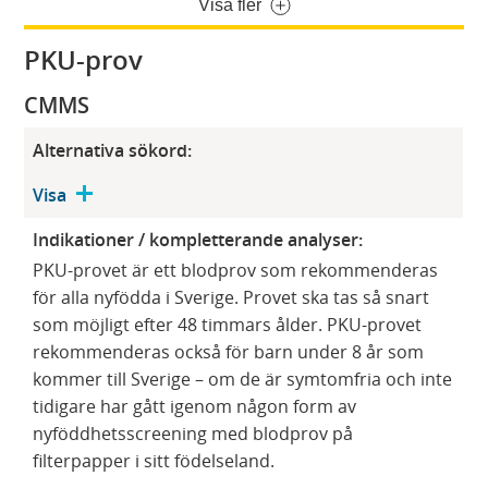
Visa fler
PKU-prov
CMMS
Alternativa sökord:
Visa
Indikationer / kompletterande analyser:
PKU-provet är ett blodprov som rekommenderas
för alla nyfödda i Sverige. Provet ska tas så snart
som möjligt efter 48 timmars ålder. PKU-provet
rekommenderas också för barn under 8 år som
kommer till Sverige – om de är symtomfria och inte
tidigare har gått igenom någon form av
nyföddhetsscreening med blodprov på
filterpapper i sitt födelseland.