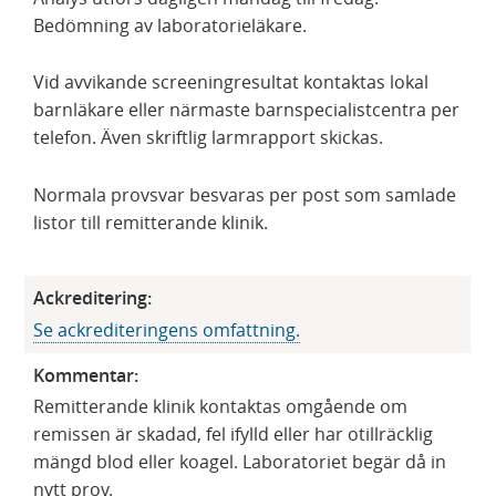
Bedömning av laboratorieläkare.
Vid avvikande screeningresultat kontaktas lokal
barnläkare eller närmaste barnspecialistcentra per
telefon. Även skriftlig larmrapport skickas.
Normala provsvar besvaras per post som samlade
listor till remitterande klinik.
Ackreditering:
Se ackrediteringens omfattning.
Kommentar:
Remitterande klinik kontaktas omgående om
remissen är skadad, fel ifylld eller har otillräcklig
mängd blod eller koagel. Laboratoriet begär då in
nytt prov.