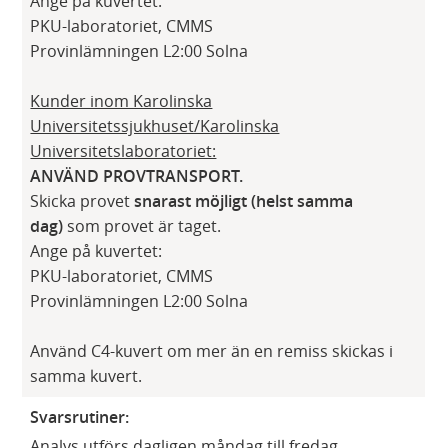
Ange på kuvertet:
PKU-laboratoriet, CMMS
Provinlämningen L2:00 Solna
Kunder inom Karolinska
Universitetssjukhuset/Karolinska
Universitetslaboratoriet:
ANVÄND PROVTRANSPORT.
Skicka provet
snarast möjligt (helst samma
dag)
som provet är taget.
Ange på kuvertet:
PKU-laboratoriet, CMMS
Provinlämningen L2:00 Solna
Använd C4-kuvert om mer än en remiss skickas i
samma kuvert.
Svarsrutiner:
Analys utförs dagligen måndag till fredag.