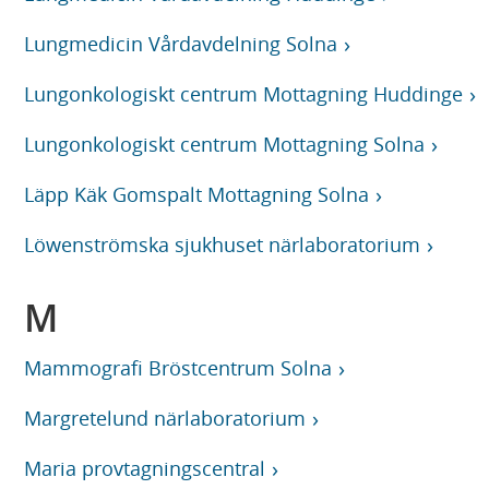
Lungmedicin Vårdavdelning Solna
Lungonkologiskt centrum Mottagning Huddinge
Lungonkologiskt centrum Mottagning Solna
Läpp Käk Gomspalt Mottagning Solna
Löwenströmska sjukhuset närlaboratorium
M
Mammografi Bröstcentrum Solna
Margretelund närlaboratorium
Maria provtagningscentral