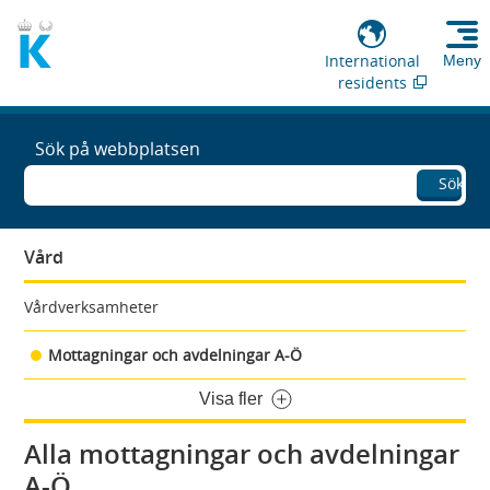
International
Meny
residents
Sök på webbplatsen
Sök
Vård
Vårdverksamheter
Mottagningar och avdelningar A-Ö
Visa fler
Alla mottagningar och avdelningar
A-Ö