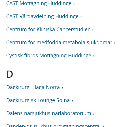
CAST Mottagning Huddinge
CAST Vårdavdelning Huddinge
Centrum för Kliniska Cancerstudier
Centrum för medfödda metabola sjukdomar
Cystisk fibros Mottagning Huddinge
D
Dagkirurgi Haga Norra
Dagkirurgisk Lounge Solna
Dalens närsjukhus närlaboratorium
Danderyds sjukhus provtagningscentral