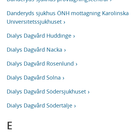
Danderyds sjukhus ÖNH mottagning Karolinska
Universitetssjukhuset
Dialys Dagvård Huddinge
Dialys Dagvård Nacka
Dialys Dagvård Rosenlund
Dialys Dagvård Solna
Dialys Dagvård Södersjukhuset
Dialys Dagvård Södertälje
E