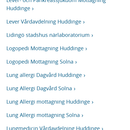
Lever- och Pankreassjukdom Mottagning
Huddinge
Lever Vårdavdelning Huddinge
Lidingö stadshus närlaboratorium
Logopedi Mottagning Huddinge
Logopedi Mottagning Solna
Lung allergi Dagvård Huddinge
Lung Allergi Dagvård Solna
Lung Allergi mottagning Huddinge
Lung Allergi mottagning Solna
Lungmedicin Vårdavdelning Huddinge