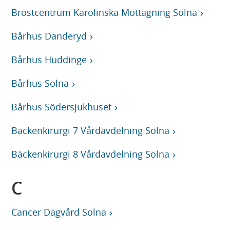
Bröstcentrum Karolinska Mottagning Solna
Bårhus Danderyd
Bårhus Huddinge
Bårhus Solna
Bårhus Södersjukhuset
Bäckenkirurgi 7 Vårdavdelning Solna
Bäckenkirurgi 8 Vårdavdelning Solna
C
Cancer Dagvård Solna