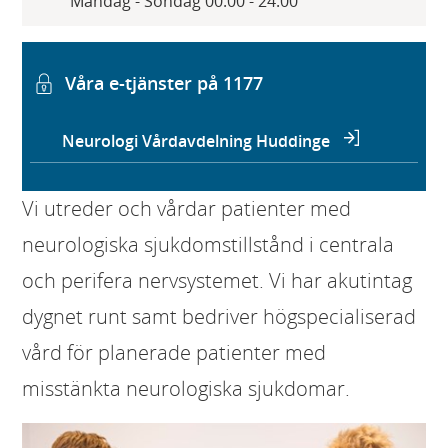
Måndag - Söndag 00:00 - 24:00
Våra e-tjänster på 1177
Neurologi Vårdavdelning Huddinge
Vi utreder och vårdar patienter med
neurologiska sjukdomstillstånd i centrala
och perifera nervsystemet. Vi har akutintag
dygnet runt samt bedriver högspecialiserad
vård för planerade patienter med
misstänkta neurologiska sjukdomar.