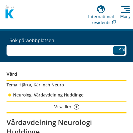
International
Meny
residents
Sök på webbplatsen
Sök
Vård
Tema Hjärta, Kärl och Neuro
Neurologi Vårdavdelning Huddinge
Visa fler
Vårdavdelning Neurologi
Huddinge