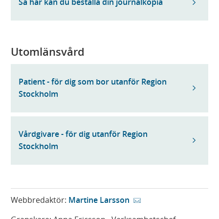
Så här kan du beställa din journalkopia
Utomlänsvård
Patient - för dig som bor utanför Region
Stockholm
Vårdgivare - för dig utanför Region
Stockholm
Webbredaktör:
Martine Larsson