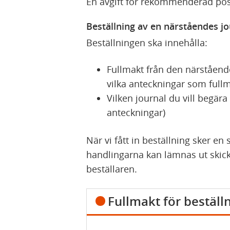
En avgift för rekommenderad post
Beställning av en närståendes j
Beställningen ska innehålla:
Fullmakt från den närstående
vilka anteckningar som fullm
Vilken journal du vill begära
anteckningar)
När vi fått in beställning sker en
handlingarna kan lämnas ut skic
beställaren.
Fullmakt för beställ