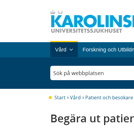
Vård
Forskning och Utbild
Sök på webbplatsen
Start
Vård
Patient och besökare
Begära ut patie