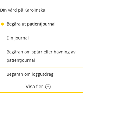
Din vård på Karolinska
Begära ut patientjournal
Din journal
Begäran om spärr eller hävning av
patientjournal
Begäran om loggutdrag
Visa fler