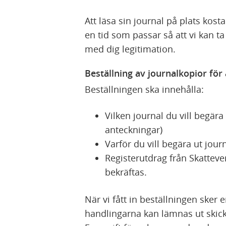
Att läsa sin journal på plats ko
en tid som passar så att vi kan t
med dig legitimation.
Beställning av journalkopior för
Beställningen ska innehålla:
Vilken journal du vill begära
anteckningar)
Varför du vill begära ut jour
Registerutdrag från Skatteve
bekräftas.
När vi fått in beställningen sker
handlingarna kan lämnas ut skic