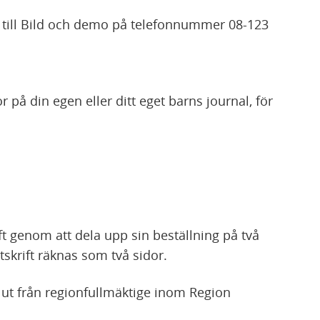
r till Bild och demo på telefonnummer 08-123
or på din egen eller ditt eget barns journal, för
ift genom att dela upp sin beställning på två
 utskrift räknas som två sidor.
slut från regionfullmäktige inom Region