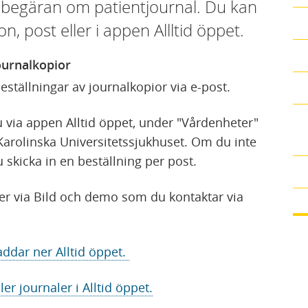
 begäran om patientjournal. Du kan
n, post eller i appen Allltid öppet.
ournalkopior
beställningar av journalkopior via e-post.
u via appen Alltid öppet, under "Vårdenheter"
Karolinska Universitetssjukhuset. Om du inte
du skicka in en beställning per post.
ker via Bild och demo som du kontaktar via
addar ner Alltid öppet.
ler journaler i Alltid öppet.