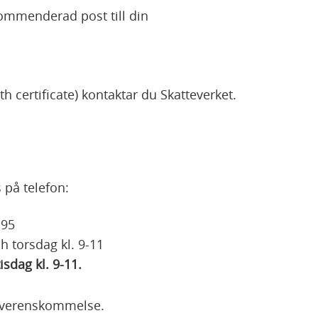
ommenderad post till din
rth certificate) kontaktar du Skatteverket.
på telefon:
 95
h torsdag kl. 9-11
isdag kl. 9-11.
 överenskommelse.