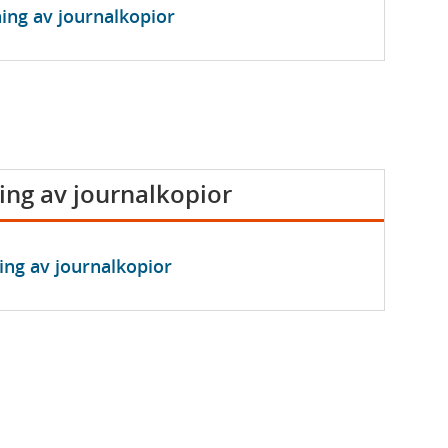
ning av journalkopior
ning av journalkopior
ning av journalkopior