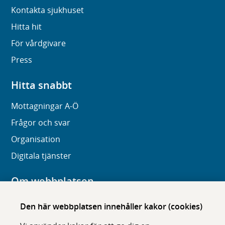
Kontakta sjukhuset
Hitta hit
För vårdgivare
Press
Hitta snabbt
Mottagningar A-Ö
Frågor och svar
Organisation
Digitala tjänster
Om webbplatsen
Om karolinska.se
Den här webbplatsen innehåller kakor (cookies)
Navigation och hittbarhet