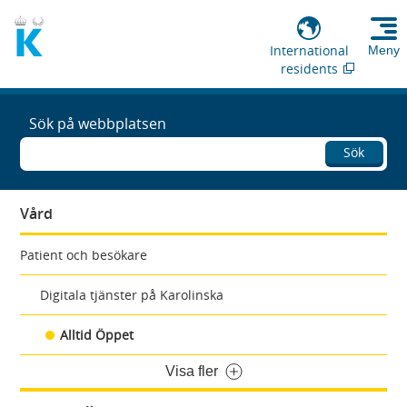
International
Meny
residents
Sök på webbplatsen
Sök
Vård
Patient och besökare
Digitala tjänster på Karolinska
Alltid Öppet
Visa fler