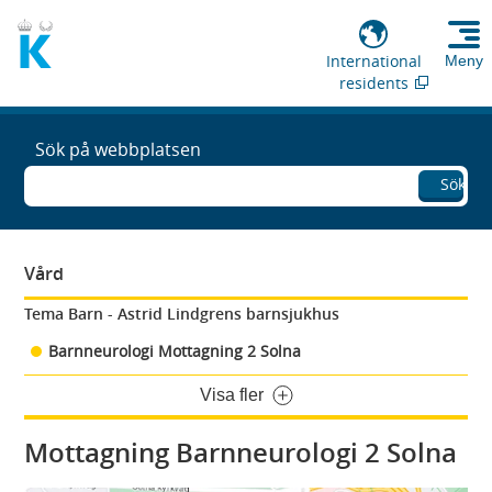
International
Meny
residents
Sök på webbplatsen
Sök
Vård
Tema Barn - Astrid Lindgrens barnsjukhus
Barnneurologi Mottagning 2 Solna
Visa fler
Mottagning Barnneurologi 2 Solna