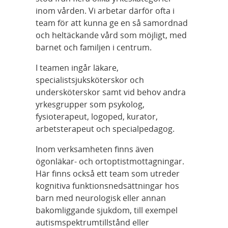
inom vården. Vi arbetar därför ofta i
team för att kunna ge en så samordnad
och heltäckande vård som möjligt, med
barnet och familjen i centrum.
I teamen ingår läkare,
specialistsjuksköterskor och
undersköterskor samt vid behov andra
yrkesgrupper som psykolog,
fysioterapeut, logoped, kurator,
arbetsterapeut och specialpedagog.
Inom verksamheten finns även
ögonläkar- och ortoptistmottagningar.
Här finns också ett team som utreder
kognitiva funktionsnedsättningar hos
barn med neurologisk eller annan
bakomliggande sjukdom, till exempel
autismspektrumtillstånd eller