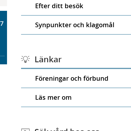
Efter ditt besök
77
Synpunkter och klagomål
Länkar
Föreningar och förbund
Läs mer om