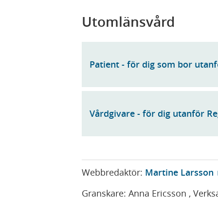
Utomlänsvård
Patient - för dig som bor uta
Vårdgivare - för dig utanför R
Webbredaktör:
Martine Larsson
Granskare:
Anna Ericsson
, Verk