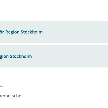
nför Region Stockholm
egion Stockholm
samhetschef