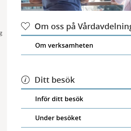
Om oss på Vårdavdelnin
g
Om verksamheten
Ditt besök
Inför ditt besök
Under besöket