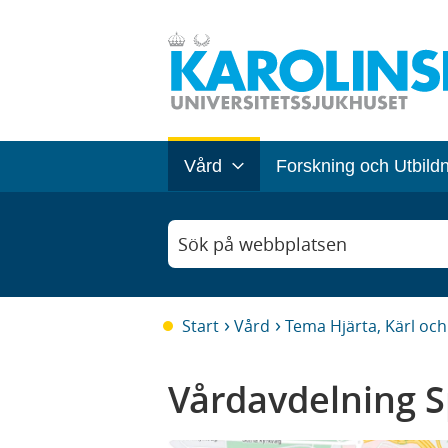
Vård
Forskning och Utbild
Sök på webbplatsen
Start
Vård
Tema Hjärta, Kärl oc
Vårdavdelning S