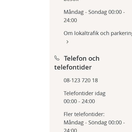
Måndag - Söndag 00:00 -
24:00
Om lokaltrafik och parkerin
Telefon och
telefontider
08-123 720 18
Telefontider idag
00:00 - 24:00
Fler telefontider:
Måndag - Söndag 00:00 -
24:00