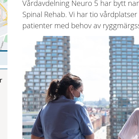
Vårdavdelning Neuro 5 har bytt nam
Spinal Rehab. Vi har tio vårdplatse
patienter med behov av ryggmärgss
r