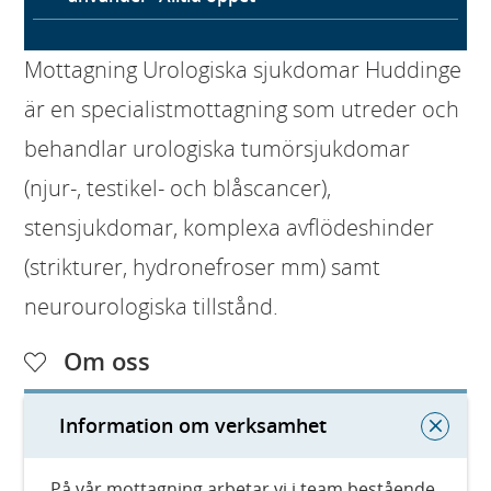
Mottagning Urologiska sjukdomar Huddinge
är en specialistmottagning som utreder och
behandlar urologiska tumörsjukdomar
(njur-, testikel- och blåscancer),
stensjukdomar, komplexa avflödeshinder
(strikturer, hydronefroser mm) samt
neurourologiska tillstånd.
Om oss
Information om verksamhet
På vår mottagning arbetar vi i team bestående