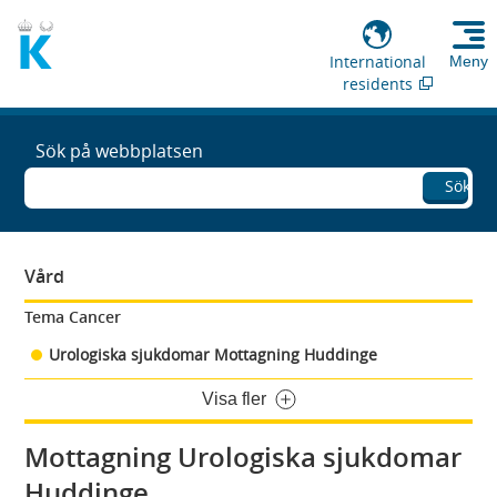
International
Meny
residents
Sök på webbplatsen
Sök
Vård
Tema Cancer
Urologiska sjukdomar Mottagning Huddinge
Visa fler
Mottagning Urologiska sjukdomar
Huddinge