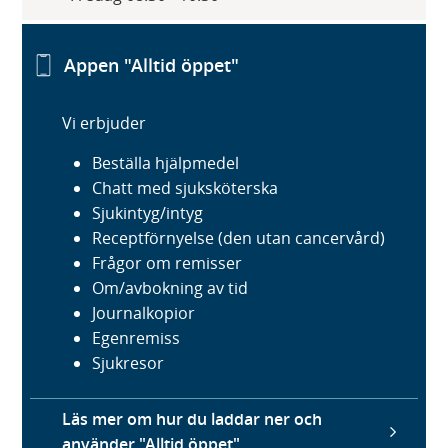
Appen "Alltid öppet"
Vi erbjuder
Beställa hjälpmedel
Chatt med sjuksköterska
Sjukintyg/intyg
Receptförnyelse (den utan cancervård)
Frågor om remisser
Om/avbokning av tid
Journalkopior
Egenremiss
Sjukresor
Läs mer om hur du laddar ner och
använder "Alltid öppet"