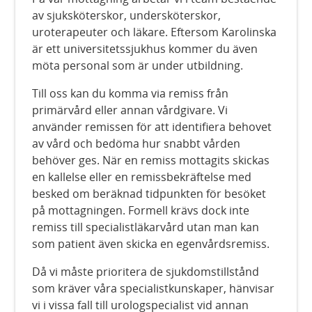
av sjuksköterskor, undersköterskor,
uroterapeuter och läkare. Eftersom Karolinska
är ett universitetssjukhus kommer du även
möta personal som är under utbildning.
Till oss kan du komma via remiss från
primärvård eller annan vårdgivare. Vi
använder remissen för att identifiera behovet
av vård och bedöma hur snabbt vården
behöver ges. När en remiss mottagits skickas
en kallelse eller en remissbekräftelse med
besked om beräknad tidpunkten för besöket
på mottagningen. Formell krävs dock inte
remiss till specialistläkarvård utan man kan
som patient även skicka en egenvårdsremiss.
Då vi måste prioritera de sjukdomstillstånd
som kräver våra specialistkunskaper, hänvisar
vi i vissa fall till urologspecialist vid annan