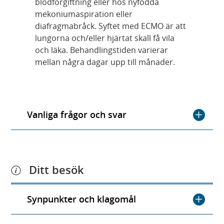
blodförgiftning eller hos nyfödda
mekoniumaspiration eller
diafragmabråck. Syftet med ECMO är att
lungorna och/eller hjärtat skall få vila
och läka. Behandlingstiden varierar
mellan några dagar upp till månader.
Vanliga frågor och svar
Ditt besök
Synpunkter och klagomål