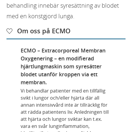
behandling innebär syresättning av blodet
med en konstgjord lunga.
Om oss på ECMO
ECMO – Extracorporeal Membran
Oxygenering – en modifierad
hjärtlungmaskin som syresätter
blodet utanför kroppen via ett
membran.
Vi behandlar patienter med en tillfällig
svikt i lungor och/eller hjärta där all
annan intensivvård inte är tillräcklig för
att rädda patientens liv. Anledningen till
att hjärta och lungor sviktar kan t.ex.
vara en svår lunginflammation,