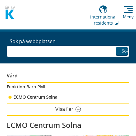
International
Meny
residents
Sök på webbplatsen
Sök
Vård
Funktion Barn PMI
ECMO Centrum Solna
Visa fler
ECMO Centrum Solna