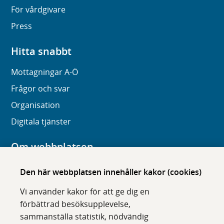
För vårdgivare
Press
Hitta snabbt
Mottagningar A-Ö
Frågor och svar
Organisation
Digitala tjänster
Om webbplatsen
Om karolinska.se
Den här webbplatsen innehåller kakor (cookies)
Navigation och hittbarhet
Vi använder kakor för att ge dig en
Tillgänglighet
förbättrad besöksupplevelse,
sammanställa statistik, nödvändig
Om cookies