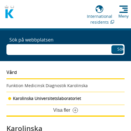
International
Meny
residents
Sök på webbplatsen
Sök
Vård
Funktion Medicinsk Diagnostik Karolinska
Karolinska Universitetslaboratoriet
Visa fler
Karolinska