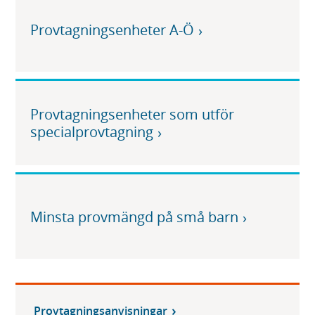
Provtagningsenheter A-Ö
Provtagningsenheter som utför
specialprovtagning
Minsta provmängd på små barn
Provtagningsanvisningar