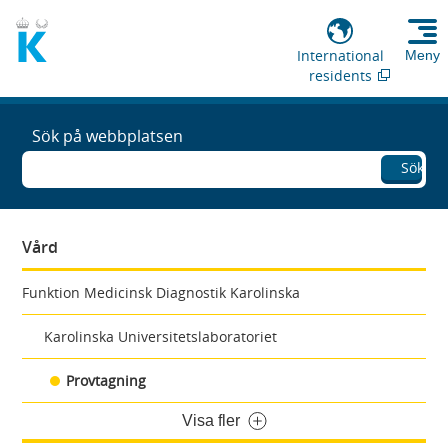
International
Meny
residents
Sök på webbplatsen
Sök
Vård
Funktion Medicinsk Diagnostik Karolinska
Karolinska Universitetslaboratoriet
Provtagning
Visa fler