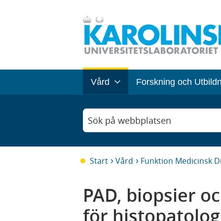
Vård
Forskning och Utbild
Sök på webbplatsen
Start
Vård
Funktion Medicinsk D
PAD, biopsier o
för histopatolog