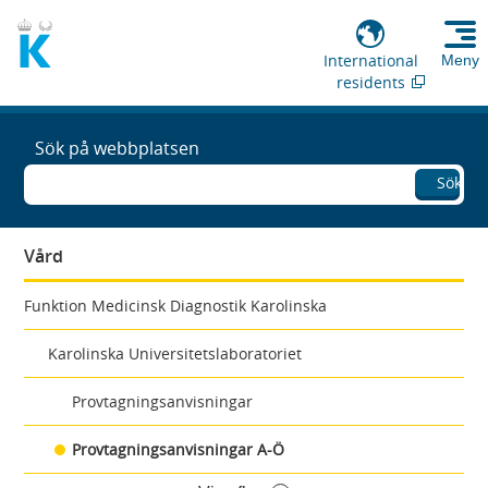
International
Meny
residents
Sök på webbplatsen
Sök
Vård
Funktion Medicinsk Diagnostik Karolinska
Karolinska Universitetslaboratoriet
Provtagningsanvisningar
Provtagningsanvisningar A-Ö