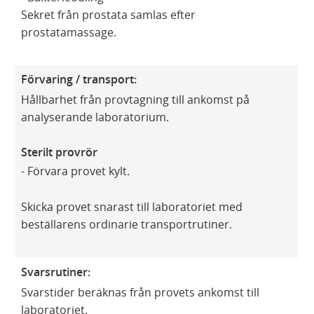
Sekret från prostata samlas efter
prostatamassage.
Förvaring / transport:
Hållbarhet från provtagning till ankomst på
analyserande laboratorium.
Sterilt provrör
- Förvara provet kylt.
Skicka provet snarast till laboratoriet med
beställarens ordinarie transportrutiner.
Svarsrutiner:
S​varstider beräknas från provets ankomst till
laboratoriet​.