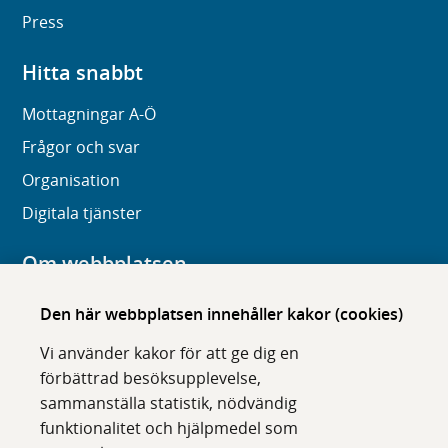
Press
Hitta snabbt
Mottagningar A-Ö
Frågor och svar
Organisation
Digitala tjänster
Om webbplatsen
Om karolinska.se
Den här webbplatsen innehåller kakor (cookies)
Navigation och hittbarhet
Vi använder kakor för att ge dig en
Tillgänglighet
förbättrad besöksupplevelse,
sammanställa statistik, nödvändig
Om cookies
funktionalitet och hjälpmedel som