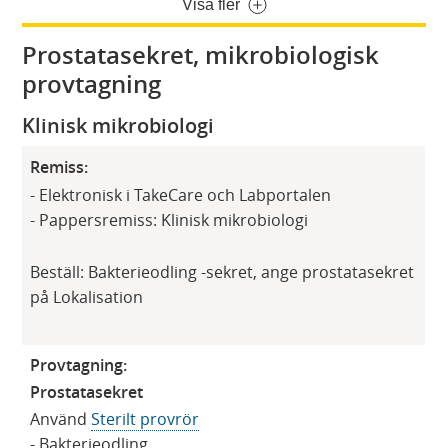
Visa fler
Prostatasekret, mikrobiologisk
provtagning
Klinisk mikrobiologi
Remiss:
- Elektronisk i TakeCare och Labportalen
- Pappersremiss: Klinisk mikrobiologi
Beställ: Bakterieodling -sekret, ange prostatasekret
på Lokalisation
Provtagning:
Prostatasekret
Använd
Sterilt provrör
- Bakterieodling