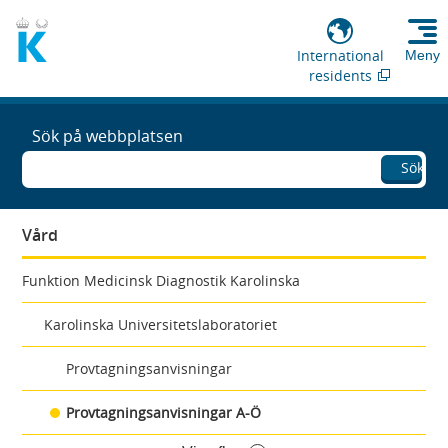
International
Meny
residents
Sök på webbplatsen
Sök
Vård
Funktion Medicinsk Diagnostik Karolinska
Karolinska Universitetslaboratoriet
Provtagningsanvisningar
Provtagningsanvisningar A-Ö