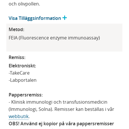
och olivpollen.
Visa
Tilläggsinformation
Metod:
FEIA (Fluorescence enzyme immunoassay)
Remiss:
Elektroniskt:
-TakeCare
-Labportalen
Pappersremiss:
- Klinisk immunologi och transfusionsmedicin
(Immunologi, Solna). Remisser kan beställas i vår
webbutik
.
OBS! Använd ej kopior på våra pappersremisser