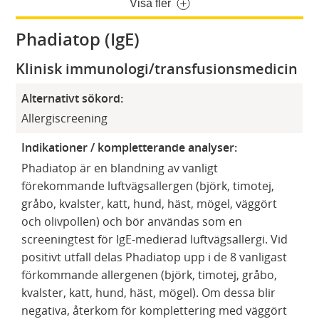
Visa fler
Phadiatop (IgE)
Klinisk immunologi/transfusionsmedicin
Alternativt sökord:
Allergiscreening
Indikationer / kompletterande analyser:
Phadiatop är en blandning av vanligt
förekommande luftvägsallergen (björk, timotej,
gråbo, kvalster, katt, hund, häst, mögel, väggört
och olivpollen) och bör användas som en
screeningtest för IgE-medierad luftvägsallergi. Vid
positivt utfall delas Phadiatop upp i de 8 vanligast
förkommande allergenen (björk, timotej, gråbo,
kvalster, katt, hund, häst, mögel). Om dessa blir
negativa, återkom för komplettering med väggört