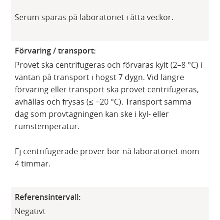
Serum sparas på laboratoriet i åtta veckor.
Förvaring / transport:
Provet ska centrifugeras och förvaras kylt (2–8 °C) i
väntan på transport i högst 7 dygn.​ Vid längre
förvaring eller transport ska provet centrifugeras,
avhällas och frysas (≤ −20 °C). Transport samma
dag som provtagningen kan ske i kyl- eller
rumstemperatur.​
Ej centrifugerade prover bör nå laboratoriet inom
4 timmar.
Referensintervall:
Negativt