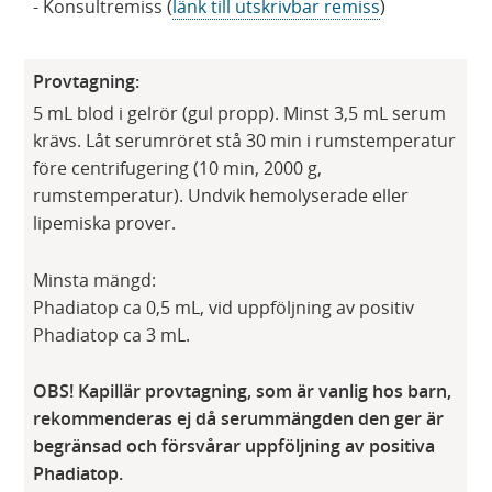
- Konsultremiss (
länk till utskrivbar remiss
)
Provtagning:
5 mL blod i gelrör (gul propp). Minst 3,5 mL serum
krävs. Låt serumröret stå 30 min i rumstemperatur
före centrifugering (10 min, 2000 g,
rumstemperatur). Undvik hemolyserade eller
lipemiska prover.
Minsta mängd:
Phadiatop ca 0,5 mL, vid uppföljning av positiv
Phadiatop ca 3 mL.
OBS! Kapillär provtagning, som är vanlig hos barn,
rekommenderas ej då serummängden den ger är
begränsad och försvårar uppföljning av positiva
Phadiatop.