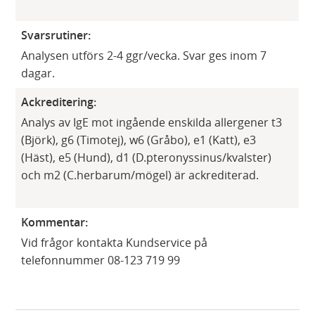
Svarsrutiner:
Analysen utförs 2-4 ggr/vecka. Svar ges inom 7
dagar.
Ackreditering:
Analys av IgE mot ingående enskilda allergener t3
(Björk), g6 (Timotej), w6 (Gråbo), e1 (Katt), e3
(Häst), e5 (Hund), d1 (D.pteronyssinus/kvalster)
och m2 (C.herbarum/mögel) är ackrediterad.
Kommentar:
​Vid frågor kontakta Kundservice på
telefonnummer 08-123 719 99