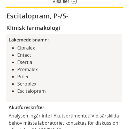
Visa fler
Escitalopram, P-/S-
Klinisk farmakologi
Läkemedelsnamn:
Cipralex
Entact
Esertia
Premalex
Prilect
Seroplex
Escitalopram
Akutföreskrifter:
Analysen ingår inte i Akutsortimentet. Vid särskilda
behov måste laboratoriet kontaktas för diskussion