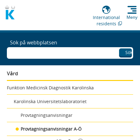
International
Meny
residents
Sök på webbplatsen
Sök
Vård
Funktion Medicinsk Diagnostik Karolinska
Karolinska Universitetslaboratoriet
Provtagningsanvisningar
Provtagningsanvisningar A-Ö