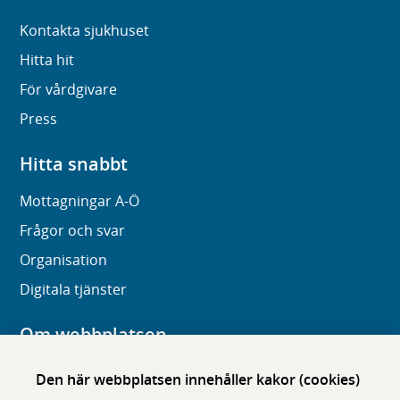
Kontakta sjukhuset
Hitta hit
För vårdgivare
Press
Hitta snabbt
Mottagningar A-Ö
Frågor och svar
Organisation
Digitala tjänster
Om webbplatsen
Om karolinska.se
Den här webbplatsen innehåller kakor (cookies)