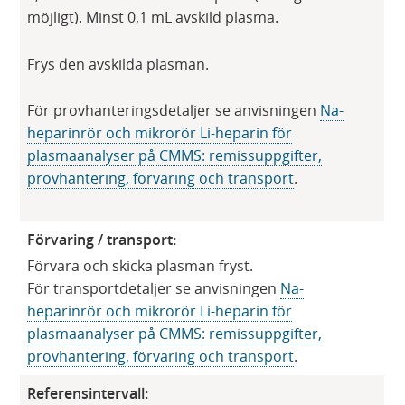
möjligt). Minst 0,1 mL avskild plasma.
Frys den avskilda plasman.
För provhanteringsdetaljer se anvisningen
Na-
heparinrör och mikrorör Li-heparin för
plasmaanalyser på CMMS: remissuppgifter,
provhantering, förvaring och transport
.
Förvaring / transport:
Förvara och skicka plasman fryst.
För transportdetaljer se anvisningen
Na-
heparinrör och mikrorör Li-heparin för
plasmaanalyser på CMMS: remissuppgifter,
provhantering, förvaring och transport
.
Referensintervall: