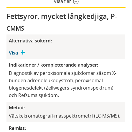
Visa fler
Fettsyror, mycket långkedjiga, P-
CMMS
Alternativa sökord:
Visa
Indikationer / kompletterande analyser:
Diagnostik av peroxisomala sjukdomar såsom X-
bunden adrenoleukodystrofi, peroxisomal
biogenesdefekt (Zellwegers syndromspektrum)
och Refsums sjukdom.
Metod:
Vätskekromatografi-masspektrometri (LC-MS/MS).
Remiss: