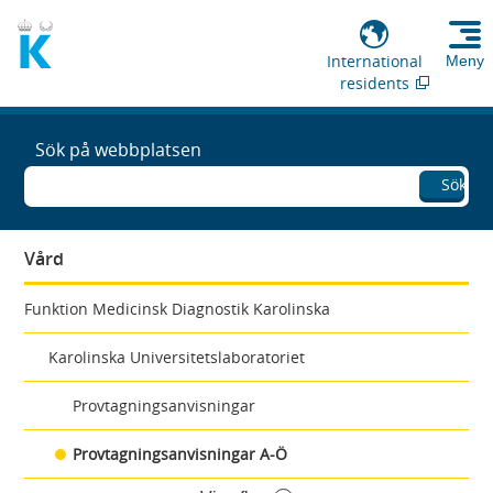
International
Meny
residents
Sök på webbplatsen
Sök
Vård
Funktion Medicinsk Diagnostik Karolinska
Karolinska Universitetslaboratoriet
Provtagningsanvisningar
Provtagningsanvisningar A-Ö