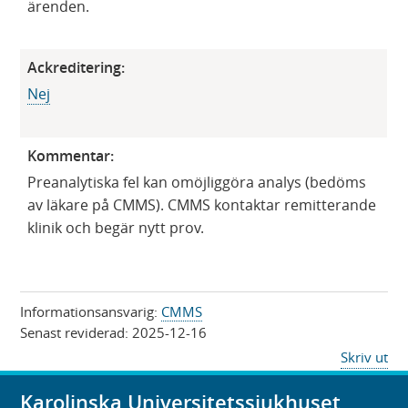
ärenden.​
Ackreditering:
​Nej
Kommentar:
​Preanalytiska fel kan omöjliggöra analys (bedöms
av läkare på CMMS). CMMS kontaktar remitterande
klinik och begär nytt prov.
Informationsansvarig:
CMMS
Senast reviderad:
2025-12-16
Skriv ut
Karolinska Universitetssjukhuset