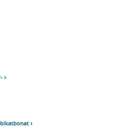
-
bikatbonat