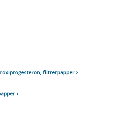
roxiprogesteron, filtrerpapper
rpapper