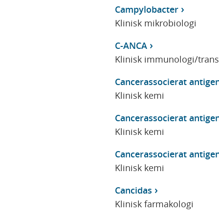
Campylobacter
Klinisk mikrobiologi
C-ANCA
Klinisk immunologi/tran
Cancerassocierat antigen
Klinisk kemi
Cancerassocierat antigen
Klinisk kemi
Cancerassocierat antigen
Klinisk kemi
Cancidas
Klinisk farmakologi