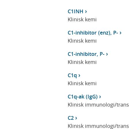
C1INH
Klinisk kemi
C1-inhibitor (enz), P-
Klinisk kemi
C1-inhibitor, P-
Klinisk kemi
C1q
Klinisk kemi
C1q-ak (IgG)
Klinisk immunologi/tran
C2
Klinisk immunologi/tran