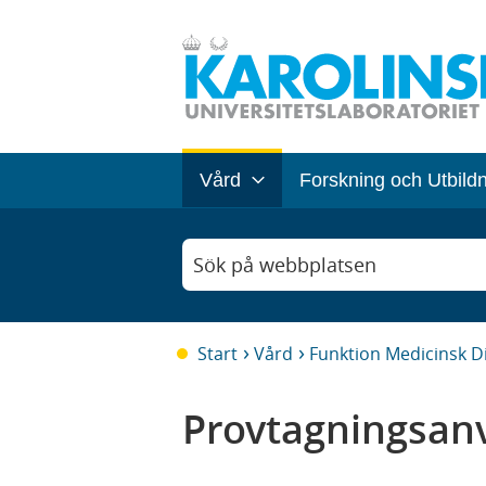
Vård
Forskning och Utbild
Sök på webbplatsen
Start
Vård
Funktion Medicinsk D
Provtagningsanv