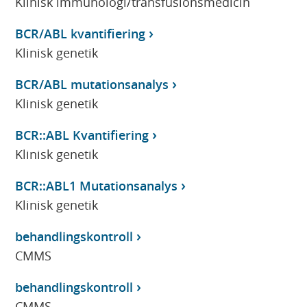
Klinisk immunologi/transfusionsmedicin
BCR/ABL kvantifiering
Klinisk genetik
BCR/ABL mutationsanalys
Klinisk genetik
BCR::ABL Kvantifiering
Klinisk genetik
BCR::ABL1 Mutationsanalys
Klinisk genetik
behandlingskontroll
CMMS
behandlingskontroll
CMMS