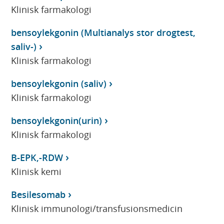
Klinisk farmakologi
bensoylekgonin (Multianalys stor drogtest,
saliv-)
Klinisk farmakologi
bensoylekgonin (saliv)
Klinisk farmakologi
bensoylekgonin(urin)
Klinisk farmakologi
B-EPK,-RDW
Klinisk kemi
Besilesomab
Klinisk immunologi/transfusionsmedicin