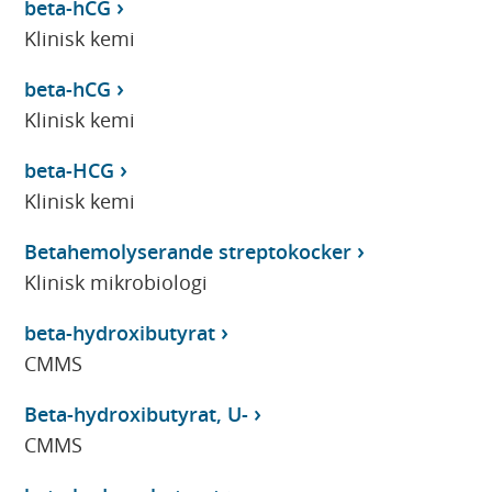
beta-hCG
Klinisk kemi
beta-hCG
Klinisk kemi
beta-HCG
Klinisk kemi
Betahemolyserande streptokocker
Klinisk mikrobiologi
beta-hydroxibutyrat
CMMS
Beta-hydroxibutyrat, U-
CMMS