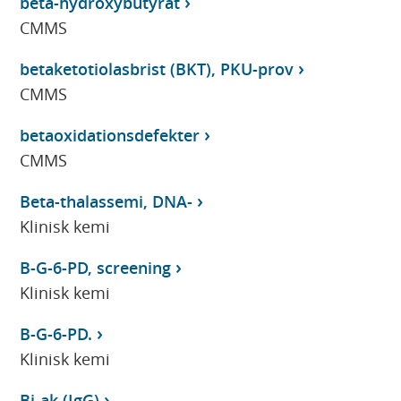
beta-hydroxybutyrat
CMMS
betaketotiolasbrist (BKT), PKU-prov
CMMS
betaoxidationsdefekter
CMMS
Beta-thalassemi, DNA-
Klinisk kemi
B-G-6-PD, screening
Klinisk kemi
B-G-6-PD.
Klinisk kemi
Bi-ak (IgG)