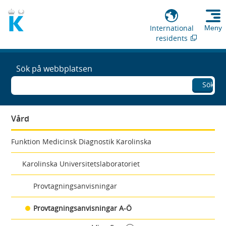
International
Meny
residents
Sök på webbplatsen
Sök
Vård
Funktion Medicinsk Diagnostik Karolinska
Karolinska Universitetslaboratoriet
Provtagningsanvisningar
Provtagningsanvisningar A-Ö