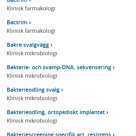
Klinisk farmakologi
Bactrim
Klinisk farmakologi
Bakre svalgvägg
Klinisk mikrobiologi
Bakterie- och svamp-DNA, sekvensering
Klinisk mikrobiologi
Bakterieodling svalg
Klinisk mikrobiologi
Bakterieodling, ortopediskt implantat
Klinisk mikrobiologi
Bakteriescreening specifik art, resistens