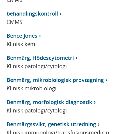
behandlingskontroll
CMMS
Bence Jones
Klinisk kemi
Benmärg, flödescytometri
Klinisk patologi/cytologi
Benmärg, mikrobiologisk provtagning
Klinisk mikrobiologi
Benmärg, morfologisk diagnostik
Klinisk patologi/cytologi
Benmärgssvikt, genetisk utredning
Klinisk immunologi/transfusionsmedicin