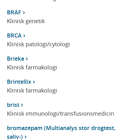
BRAF
Klinisk genetik
BRCA
Klinisk patologi/cytologi
Brieka
Klinisk farmakologi
Brintellix
Klinisk farmakologi
brist
Klinisk immunologi/transfusionsmedicin
bromazepam (Multianalys stor drogtest,
saliv-)