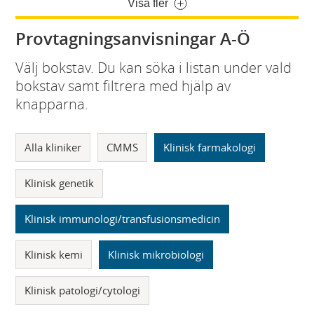
Visa fler
Provtagningsanvisningar A-Ö
Välj bokstav. Du kan söka i listan under vald
bokstav samt filtrera med hjälp av
knapparna.
Alla kliniker
CMMS
Klinisk farmakologi
Klinisk genetik
Klinisk immunologi/transfusionsmedicin
Klinisk kemi
Klinisk mikrobiologi
Klinisk patologi/cytologi