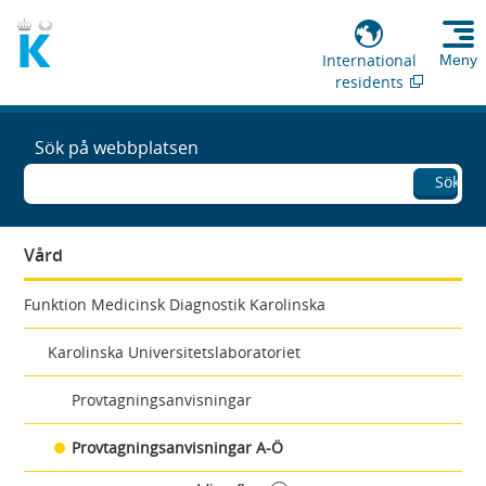
International
Meny
residents
Sök på webbplatsen
Sök
Vård
Funktion Medicinsk Diagnostik Karolinska
Karolinska Universitetslaboratoriet
Provtagningsanvisningar
Provtagningsanvisningar A-Ö