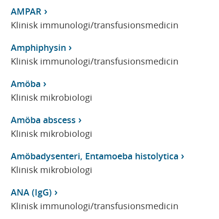
AMPAR
Klinisk immunologi/transfusionsmedicin
Amphiphysin
Klinisk immunologi/transfusionsmedicin
Amöba
Klinisk mikrobiologi
Amöba abscess
Klinisk mikrobiologi
Amöbadysenteri, Entamoeba histolytica
Klinisk mikrobiologi
ANA (IgG)
Klinisk immunologi/transfusionsmedicin