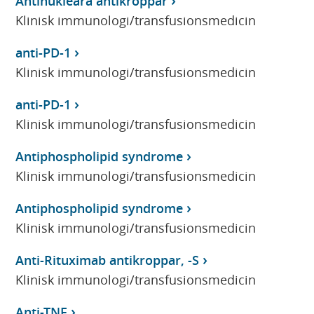
Antinukleära antikroppar
Klinisk immunologi/transfusionsmedicin
anti-PD-1
Klinisk immunologi/transfusionsmedicin
anti-PD-1
Klinisk immunologi/transfusionsmedicin
Antiphospholipid syndrome
Klinisk immunologi/transfusionsmedicin
Antiphospholipid syndrome
Klinisk immunologi/transfusionsmedicin
Anti-Rituximab antikroppar, -S
Klinisk immunologi/transfusionsmedicin
Anti-TNF