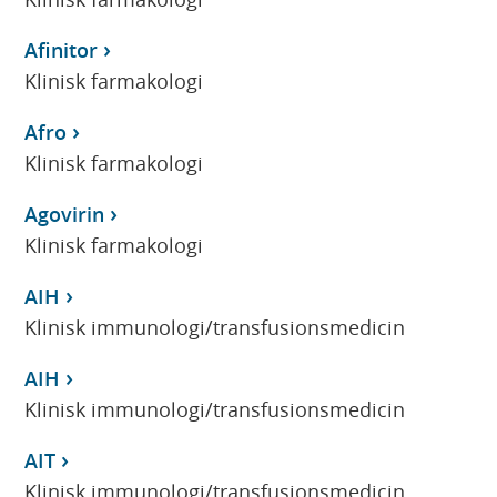
Afinitor
Klinisk farmakologi
Afro
Klinisk farmakologi
Agovirin
Klinisk farmakologi
AIH
Klinisk immunologi/transfusionsmedicin
AIH
Klinisk immunologi/transfusionsmedicin
AIT
Klinisk immunologi/transfusionsmedicin