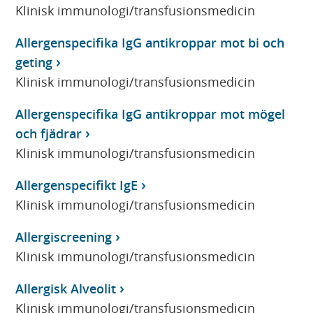
Klinisk immunologi/transfusionsmedicin
Allergenspecifika IgG antikroppar mot bi och
geting
Klinisk immunologi/transfusionsmedicin
Allergenspecifika IgG antikroppar mot mögel
och fjädrar
Klinisk immunologi/transfusionsmedicin
Allergenspecifikt IgE
Klinisk immunologi/transfusionsmedicin
Allergiscreening
Klinisk immunologi/transfusionsmedicin
Allergisk Alveolit
Klinisk immunologi/transfusionsmedicin