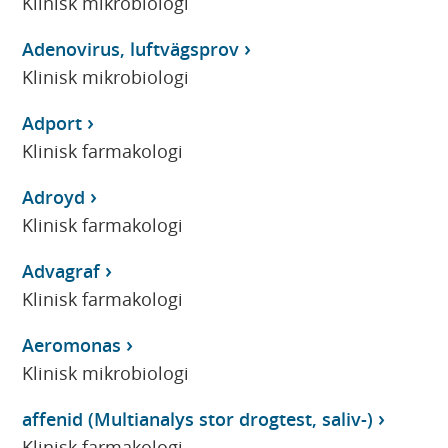
Klinisk mikrobiologi
Adenovirus, luftvägsprov
Klinisk mikrobiologi
Adport
Klinisk farmakologi
Adroyd
Klinisk farmakologi
Advagraf
Klinisk farmakologi
Aeromonas
Klinisk mikrobiologi
affenid (Multianalys stor drogtest, saliv-)
Klinisk farmakologi