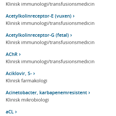
Klinisk immunologi/transfusionsmedicin
Acetylkolinreceptor-E (vuxen)
Klinisk immunologi/transfusionsmedicin
Acetylkolinreceptor-G (fetal)
Klinisk immunologi/transfusionsmedicin
AChR
Klinisk immunologi/transfusionsmedicin
Aciklovir, S-
Klinisk farmakologi
Acinetobacter, karbapenemresistent
Klinisk mikrobiologi
aCL