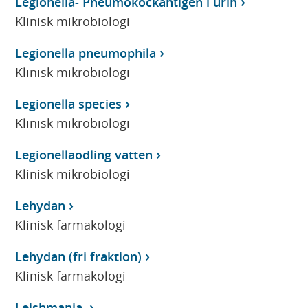
Legionella- Pneumokockantigen i urin
Klinisk mikrobiologi
Legionella pneumophila
Klinisk mikrobiologi
Legionella species
Klinisk mikrobiologi
Legionellaodling vatten
Klinisk mikrobiologi
Lehydan
Klinisk farmakologi
Lehydan (fri fraktion)
Klinisk farmakologi
Leishmania