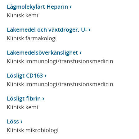
Lågmolekylärt Heparin
Klinisk kemi
Läkemedel och växtdroger, U-
Klinisk farmakologi
Läkemedelsöverkänslighet
Klinisk immunologi/transfusionsmedicin
Lösligt CD163
Klinisk immunologi/transfusionsmedicin
Lösligt fibrin
Klinisk kemi
Löss
Klinisk mikrobiologi