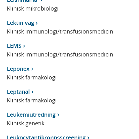
Klinisk mikrobiologi
Lektin väg
Klinisk immunologi/transfusionsmedicin
LEMS
Klinisk immunologi/transfusionsmedicin
Leponex
Klinisk farmakologi
Leptanal
Klinisk farmakologi
Leukemiutredning
Klinisk genetik
Leukocytantikroppsscreening