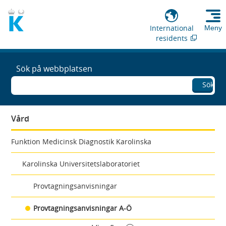
International
Meny
residents
Sök på webbplatsen
Sök
Vård
Funktion Medicinsk Diagnostik Karolinska
Karolinska Universitetslaboratoriet
Provtagningsanvisningar
Provtagningsanvisningar A-Ö