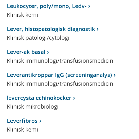
Leukocyter, poly/mono, Ledv-
Klinisk kemi
Lever, histopatologisk diagnostik
Klinisk patologi/cytologi
Lever-ak basal
Klinisk immunologi/transfusionsmedicin
Leverantikroppar IgG (screeninganalys)
Klinisk immunologi/transfusionsmedicin
levercysta echinokocker
Klinisk mikrobiologi
Leverfibros
Klinisk kemi