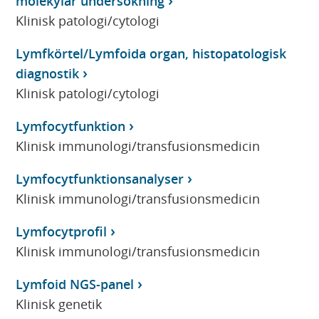
molekylär undersökning
Klinisk patologi/cytologi
Lymfkörtel/Lymfoida organ, histopatologisk
diagnostik
Klinisk patologi/cytologi
Lymfocytfunktion
Klinisk immunologi/transfusionsmedicin
Lymfocytfunktionsanalyser
Klinisk immunologi/transfusionsmedicin
Lymfocytprofil
Klinisk immunologi/transfusionsmedicin
Lymfoid NGS-panel
Klinisk genetik