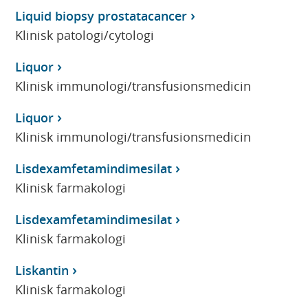
Liquid biopsy prostatacancer
Klinisk patologi/cytologi
Liquor
Klinisk immunologi/transfusionsmedicin
Liquor
Klinisk immunologi/transfusionsmedicin
Lisdexamfetamindimesilat
Klinisk farmakologi
Lisdexamfetamindimesilat
Klinisk farmakologi
Liskantin
Klinisk farmakologi