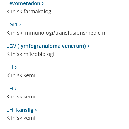
Levometadon
Klinisk farmakologi
LGI1
Klinisk immunologi/transfusionsmedicin
LGV (lymfogranuloma venerum)
Klinisk mikrobiologi
LH
Klinisk kemi
LH
Klinisk kemi
LH, känslig
Klinisk kemi