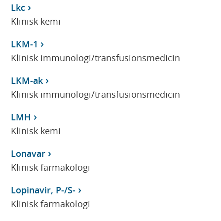
Lkc
Klinisk kemi
LKM-1
Klinisk immunologi/transfusionsmedicin
LKM-ak
Klinisk immunologi/transfusionsmedicin
LMH
Klinisk kemi
Lonavar
Klinisk farmakologi
Lopinavir, P-/S-
Klinisk farmakologi