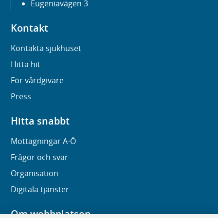
Eugeniavägen 3
Kontakt
Kontakta sjukhuset
Hitta hit
För vårdgivare
Press
Hitta snabbt
Mottagningar A-Ö
Frågor och svar
Organisation
Digitala tjänster
Om webbplatsen