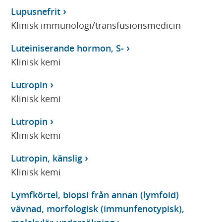
Lupusnefrit
Klinisk immunologi/transfusionsmedicin
Luteiniserande hormon, S-
Klinisk kemi
Lutropin
Klinisk kemi
Lutropin
Klinisk kemi
Lutropin, känslig
Klinisk kemi
Lymfkörtel, biopsi från annan (lymfoid)
vävnad, morfologisk (immunfenotypisk),