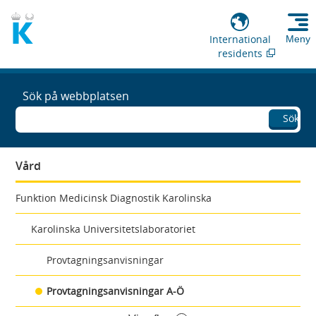
International
Meny
residents
Sök på webbplatsen
Sök
Vård
Funktion Medicinsk Diagnostik Karolinska
Karolinska Universitetslaboratoriet
Provtagningsanvisningar
Provtagningsanvisningar A-Ö