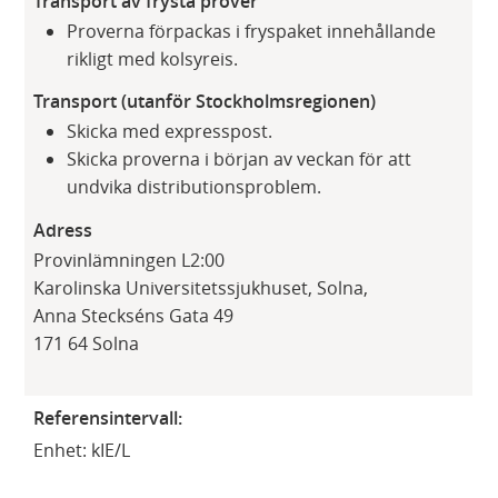
Transport av frysta prover
Proverna förpackas i fryspaket innehållande
rikligt med kolsyreis.
Transport (utanför Stockholmsregionen)
Skicka med expresspost.
Skicka proverna i början av veckan för att
undvika distributionsproblem.
Adress
Provinlämningen L2:00
Karolinska Universitetssjukhuset, Solna,
Anna Steckséns Gata 49
171 64 Solna
Referensintervall:
Enhet: kIE/L