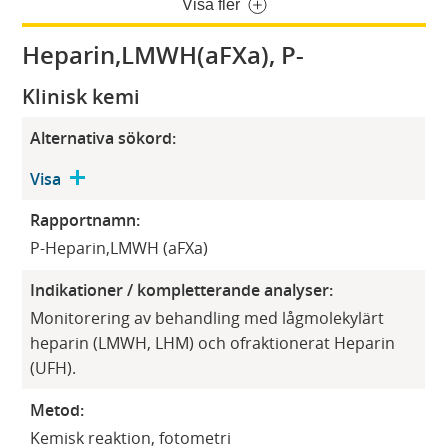
Visa fler
Heparin,LMWH(aFXa), P-
Klinisk kemi
Alternativa sökord:
Visa
Rapportnamn:
P-Heparin,LMWH (aFXa)
Indikationer / kompletterande analyser:
Monitorering av behandling med lågmolekylärt
heparin (LMWH, LHM) och ofraktionerat Heparin
(UFH).
Metod:
Kemisk reaktion, fotometri