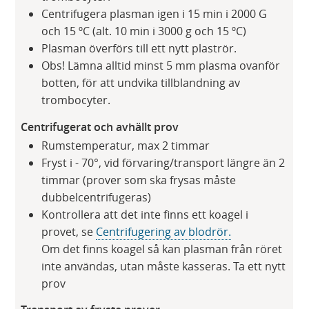
Centrifugera plasman igen i 15 min i 2000 G
och 15 ºC (alt. 10 min i 3000 g och 15 ºC)
Plasman överförs till ett nytt plaströr.
Obs! Lämna alltid minst 5 mm plasma ovanför
botten, för att undvika tillblandning av
trombocyter.
Centrifugerat och avhällt prov
Rumstemperatur, max 2 timmar
Fryst i - 70°, vid förvaring/transport längre än 2
timmar (prover som ska frysas måste
dubbelcentrifugeras)
Kontrollera att det inte finns ett koagel i
provet, se
Centrifugering av blodrör.
Om det finns koagel så kan plasman från röret
inte användas, utan måste kasseras. Ta ett nytt
prov