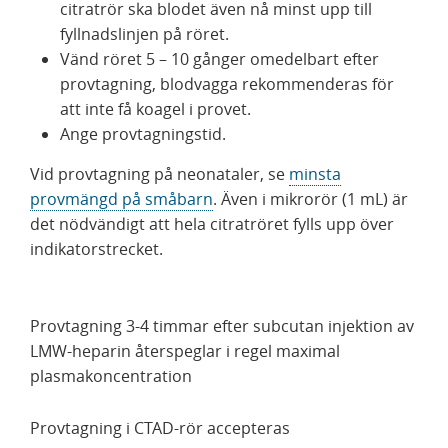
citratrör ska blodet även nå minst upp till
fyllnadslinjen på röret.
Vänd röret 5 – 10 gånger omedelbart efter
provtagning, blodvagga rekommenderas för
att inte få koagel i provet.
Ange provtagningstid.
Vid provtagning på neonataler, se
minsta
provmängd på småbarn
. Även i mikrorör (1 mL) är
det nödvändigt att hela citratröret fylls upp över
indikatorstrecket.
Provtagning 3-4 timmar efter subcutan injektion av
LMW-heparin återspeglar i regel maximal
plasmakoncentration
Provtagning i CTAD-rör accepteras