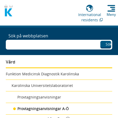
International
Meny
residents
Sök på webbplatsen
Sök
Vård
Funktion Medicinsk Diagnostik Karolinska
Karolinska Universitetslaboratoriet
Provtagningsanvisningar
Provtagningsanvisningar A-Ö