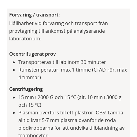
Förvaring / transport:
Hållbarhet vid förvaring och transport från
provtagning till ankomst på analyserande
laboratorium.
Ocentrifugerat prov
Transporteras till lab inom 30 minuter
Rumstemperatur, max 1 timme (CTAD-rör, max
4 timmar)
Centrifugering
15 min i 2000 G och 15 ºC (alt. 10 min i 3000 g
och 15 ºC)
Plasman överförs till ett plaströr. OBS! Lämna
alltid kvar 5-7 mm plasma ovanför de röda
blodkropparna för att undvika tillblandning av
trombocyter.