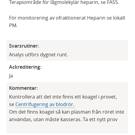
Terapiområde för lågmolekylär heparin, se FASS.
För monitorering av ofraktionerat Heparin se lokalt
PM.
Svarsrutiner:
Analys utförs dygnet runt.
Ackreditering:
Ja
Kommentar:
Kontrollera att det inte finns ett koagel i provet,
se
Centrifugering av blodrör.
Om det finns koagel så kan plasman från röret inte
användas, utan måste kasseras. Ta ett nytt prov