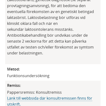
provtagningsanvisning), för att bedöma den
eventuella förekomsten av en genetiskt betingad
laktasbrist. Laktosbelastning bör utföras vid
kliniskt oklara fall och när en
sekundär laktosintolerans misstänks.
Antibiotikabehandling bör undvikas under de
senaste 2 veckorna för att detta kan påverka
utfallet av testen och/eller förekomst av symtom
under belastningen.
Metod:
Funktionsundersökning
Remiss:
Pappersremiss: Konsultremiss
Länk till webbsida där konsultremissen finns för
utskrift.