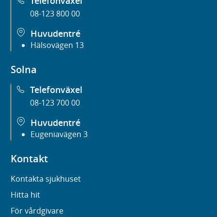
Telefonväxel
08-123 800 00
Huvudentré
Hälsovägen 13
Solna
Telefonväxel
08-123 700 00
Huvudentré
Eugeniavägen 3
Kontakt
Kontakta sjukhuset
Hitta hit
För vårdgivare