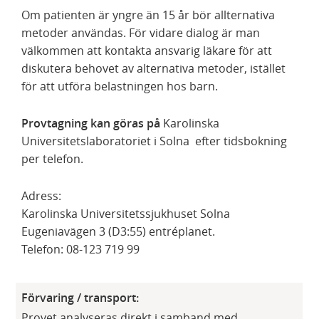
Om patienten är yngre än 15 år bör allternativa
metoder användas. För vidare dialog är man
välkommen att kontakta ansvarig läkare för att
diskutera behovet av alternativa metoder, istället
för att utföra belastningen hos barn.
Provtagning kan göras på
Karolinska
Universitetslaboratoriet i Solna efter tidsbokning
per telefon.
Adress:
Karolinska Universitetssjukhuset Solna
Eugeniavägen 3 (D3:55) entréplanet.
​Telefon: 08-123 719 99
Förvaring / transport:
Provet analyseras direkt i samband med