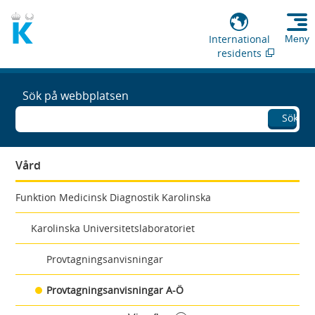
International
Meny
residents
Sök på webbplatsen
Sök
Vård
Funktion Medicinsk Diagnostik Karolinska
Karolinska Universitetslaboratoriet
Provtagningsanvisningar
Provtagningsanvisningar A-Ö