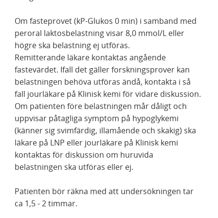
Om fasteprovet (kP-Glukos 0 min) i samband med
peroral laktosbelastning visar 8,0 mmol/L eller
högre ska belastning ej utföras.
Remitterande läkare kontaktas angående
fastevärdet. Ifall det gäller forskningsprover kan
belastningen behöva utföras ändå, kontakta i så
fall jourläkare på Klinisk kemi för vidare diskussion.
Om patienten före belastningen mår dåligt och
uppvisar påtagliga symptom på hypoglykemi
(känner sig svimfärdig, illamående och skakig) ska
läkare på LNP eller jourläkare på Klinisk kemi
kontaktas för diskussion om huruvida
belastningen ska utföras eller ej.
Patienten bör räkna med att undersökningen tar
ca 1,5 - 2 timmar.