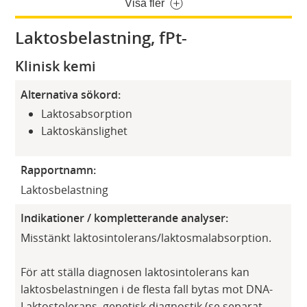
Visa fler
Laktosbelastning, fPt-
Klinisk kemi
Alternativa sökord:
Laktosabsorption
Laktoskänslighet
Rapportnamn:
Laktosbelastning
Indikationer / kompletterande analyser:
Misstänkt laktosintolerans/laktosmalabsorption.
För att ställa diagnosen laktosintolerans kan
laktosbelastningen i de flesta fall bytas mot DNA-
Laktostolerans, genetisk diagnostik (se separat