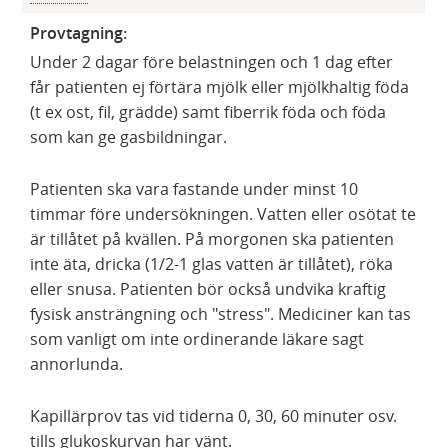
Provtagning:
Under 2 dagar före belastningen och 1 dag efter
får patienten ej förtära mjölk eller mjölkhaltig föda
(t ex ost, fil, grädde) samt fiberrik föda och föda
som kan ge gasbildningar.
Patienten ska vara fastande under minst 10
timmar före undersökningen. Vatten eller osötat te
är tillåtet på kvällen. På morgonen ska patienten
inte äta, dricka (1/2-1 glas vatten är tillåtet), röka
eller snusa. Patienten bör också undvika kraftig
fysisk ansträngning och "stress". Mediciner kan tas
som vanligt om inte ordinerande läkare sagt
annorlunda.
Kapillärprov tas vid tiderna 0, 30, 60 minuter osv.
tills glukoskurvan har vänt.