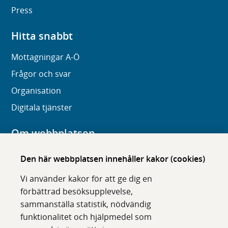
Press
Hitta snabbt
Mottagningar A-Ö
Frågor och svar
Organisation
Digitala tjänster
Om webbplatsen
Om karolinska.se
Den här webbplatsen innehåller kakor (cookies)
Navigation och hittbarhet
Vi använder kakor för att ge dig en
Tillgänglighet
förbättrad besöksupplevelse,
sammanställa statistik, nödvändig
Om cookies
funktionalitet och hjälpmedel som