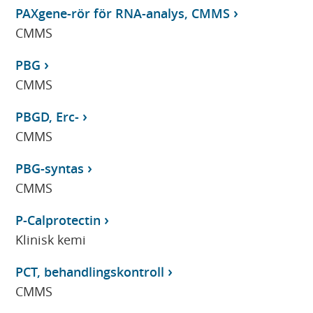
PAXgene-rör för RNA-analys, CMMS
CMMS
PBG
CMMS
PBGD, Erc-
CMMS
PBG-syntas
CMMS
P-Calprotectin
Klinisk kemi
PCT, behandlingskontroll
CMMS