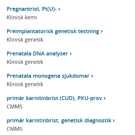
Pregnantriol, Pt(U)-
Klinisk kemi
Preimplantatorisk genetisk testning
Klinisk genetik
Prenatala DNA analyser
Klinisk genetik
Prenatala monogena sjukdomar
Klinisk genetik
primär karnitinbrist (CUD), PKU-prov
CMMS
primär karnitinbrist, genetisk diagnostik
CMMS