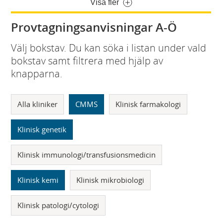
Visa fler
Provtagningsanvisningar A-Ö
Välj bokstav. Du kan söka i listan under vald
bokstav samt filtrera med hjälp av
knapparna.
Alla kliniker
CMMS
Klinisk farmakologi
Klinisk genetik
Klinisk immunologi/transfusionsmedicin
Klinisk kemi
Klinisk mikrobiologi
Klinisk patologi/cytologi