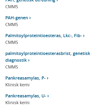
CMMS
PAH-genen
CMMS
Palmitoylproteintioesteras, Lkc-, Fib-
CMMS
palmitoylproteintioesterasbrist, genetisk
diagnostik
CMMS
Pankreasamylas, P-
Klinisk kemi
Pankreasamylas, U-
Klinisk kemi