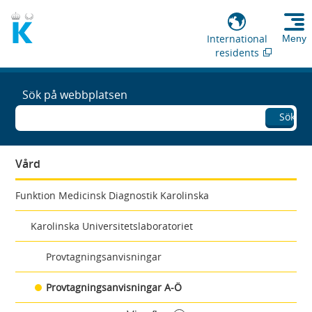
International
Meny
residents
Sök på webbplatsen
Sök
Vård
Funktion Medicinsk Diagnostik Karolinska
Karolinska Universitetslaboratoriet
Provtagningsanvisningar
Provtagningsanvisningar A-Ö