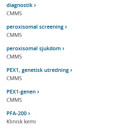
diagnostik
CMMS
peroxisomal screening
CMMS
peroxisomal sjukdom
CMMS
PEX1, genetisk utredning
CMMS
PEX1-genen
CMMS
PFA-200
Klinisk kemi