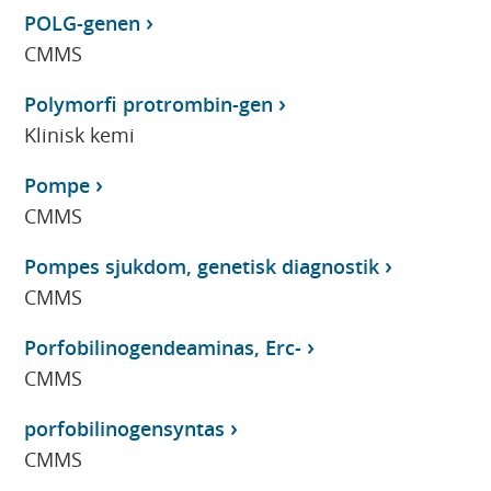
POLG-genen
CMMS
Polymorfi protrombin-gen
Klinisk kemi
Pompe
CMMS
Pompes sjukdom, genetisk diagnostik
CMMS
Porfobilinogendeaminas, Erc-
CMMS
porfobilinogensyntas
CMMS