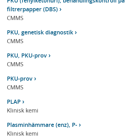
PKU (fenylketonuri), behandlingskontroll på
filtrerpapper (DBS)
CMMS
PKU, genetisk diagnostik
CMMS
PKU, PKU-prov
CMMS
PKU-prov
CMMS
PLAP
Klinisk kemi
Plasminhämmare (enz), P-
Klinisk kemi