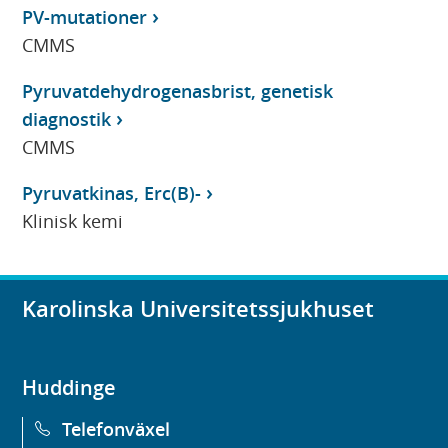
PV-mutationer
CMMS
Pyruvatdehydrogenasbrist, genetisk
diagnostik
CMMS
Pyruvatkinas, Erc(B)-
Klinisk kemi
Karolinska Universitetssjukhuset
Huddinge
Telefonväxel