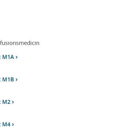
sfusionsmedicin
t M1A
t M1B
t M2
t M4