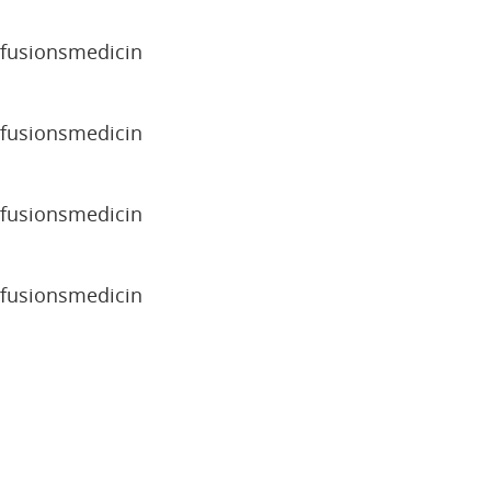
sfusionsmedicin
sfusionsmedicin
sfusionsmedicin
sfusionsmedicin