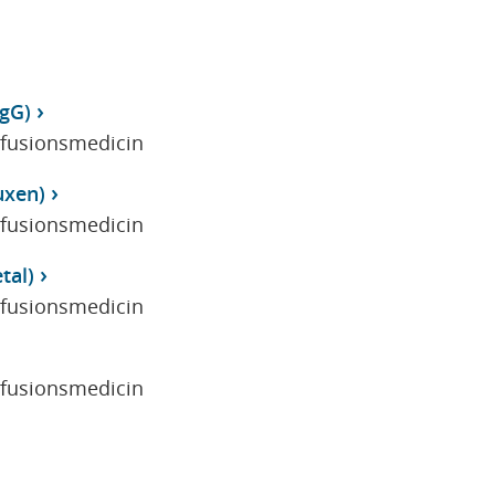
IgG)
sfusionsmedicin
uxen)
sfusionsmedicin
tal)
sfusionsmedicin
sfusionsmedicin