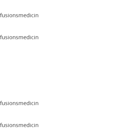
sfusionsmedicin
sfusionsmedicin
sfusionsmedicin
sfusionsmedicin