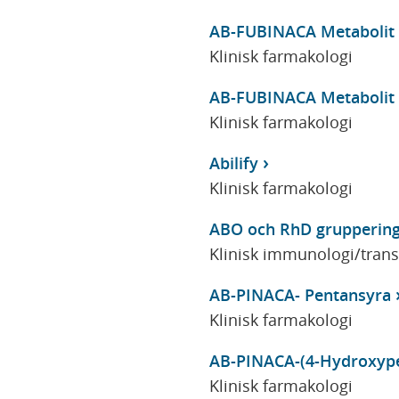
AB-FUBINACA Metabolit
Klinisk farmakologi
AB-FUBINACA Metabolit
Klinisk farmakologi
Abilify
Klinisk farmakologi
ABO och RhD grupperin
Klinisk immunologi/tran
AB-PINACA- Pentansyra
Klinisk farmakologi
AB-PINACA-(4-Hydroxype
Klinisk farmakologi