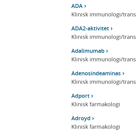
ADA
Klinisk immunologi/tran
ADA2-aktivitet
Klinisk immunologi/tran
Adalimumab
Klinisk immunologi/tran
Adenosindeaminas
Klinisk immunologi/tran
Adport
Klinisk farmakologi
Adroyd
Klinisk farmakologi