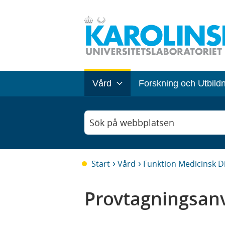
Vård
Forskning och Utbild
Sök på webbplatsen
Start
Vård
Funktion Medicinsk D
Provtagningsanv