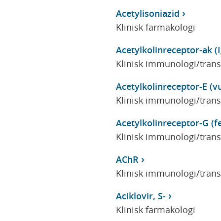
Acetylisoniazid
Klinisk farmakologi
Acetylkolinreceptor-ak (
Klinisk immunologi/tran
Acetylkolinreceptor-E (v
Klinisk immunologi/tran
Acetylkolinreceptor-G (fe
Klinisk immunologi/tran
AChR
Klinisk immunologi/tran
Aciklovir, S-
Klinisk farmakologi