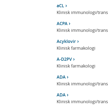
aCL
Klinisk immunologi/tran
ACPA
Klinisk immunologi/tran
Acyklovir
Klinisk farmakologi
A-D2PV
Klinisk farmakologi
ADA
Klinisk immunologi/tran
ADA
Klinisk immunologi/tran