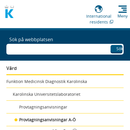
International
Meny
residents
Sök på webbplatsen
Sök
Vård
Funktion Medicinsk Diagnostik Karolinska
Karolinska Universitetslaboratoriet
Provtagningsanvisningar
Provtagningsanvisningar A-Ö