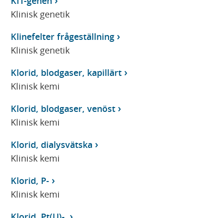
KIT-genen
Klinisk genetik
Klinefelter frågeställning
Klinisk genetik
Klorid, blodgaser, kapillärt
Klinisk kemi
Klorid, blodgaser, venöst
Klinisk kemi
Klorid, dialysvätska
Klinisk kemi
Klorid, P-
Klinisk kemi
Klorid, Pt(U)-