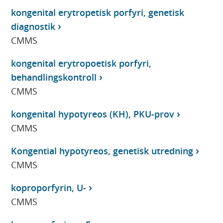
kongenital erytropetisk porfyri, genetisk
diagnostik
CMMS
kongenital erytropoetisk porfyri,
behandlingskontroll
CMMS
kongenital hypotyreos (KH), PKU-prov
CMMS
Kongential hypotyreos, genetisk utredning
CMMS
koproporfyrin, U-
CMMS