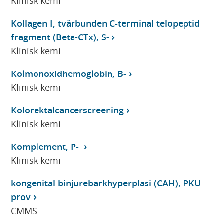
Klinisk kemi
Kollagen I, tvärbunden C-terminal telopeptid
fragment (Beta-CTx), S-
Klinisk kemi
Kolmonoxidhemoglobin, B-
Klinisk kemi
Kolorektalcancerscreening
Klinisk kemi
Komplement, P-
Klinisk kemi
kongenital binjurebarkhyperplasi (CAH), PKU-
prov
CMMS