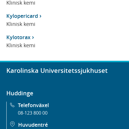
Klinisk kemi
Kylopericard
Klinisk kemi
Kylotorax
Klinisk kemi
Karolinska Universitetssjukhuset
Huddinge
Telefonväxel
08-123 800 00
Huvudentré