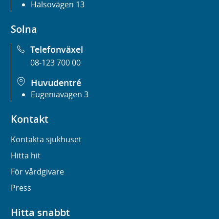
Hälsovägen 13
Solna
Telefonväxel
08-123 700 00
Huvudentré
Eugeniavägen 3
Kontakt
Kontakta sjukhuset
Hitta hit
För vårdgivare
Press
Hitta snabbt