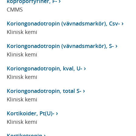
koproporfyriner, F-
CMMS
Koriongonadotropin (vävnadsmarkör), Csv-
Klinisk kemi
Koriongonadotropin (vävnadsmarkör), S-
Klinisk kemi
Koriongonadotropin, kval, U-
Klinisk kemi
Koriongonadotropin, total S-
Klinisk kemi
Kortikoider, Pt(U)-
Klinisk kemi
Kortikotropin