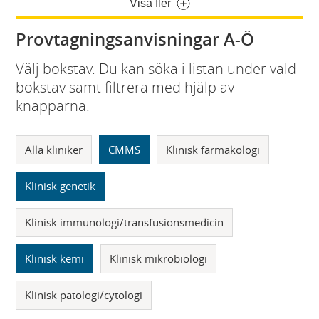
Visa fler
Provtagningsanvisningar A-Ö
Välj bokstav. Du kan söka i listan under vald
bokstav samt filtrera med hjälp av
knapparna.
Alla kliniker
CMMS
Klinisk farmakologi
Klinisk genetik
Klinisk immunologi/transfusionsmedicin
Klinisk kemi
Klinisk mikrobiologi
Klinisk patologi/cytologi