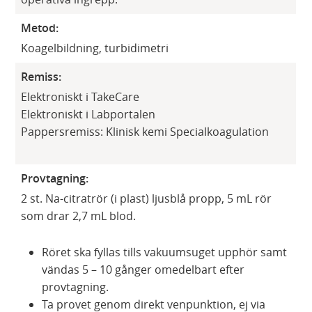
Metod:
Koagelbildning, turbidimetri
Remiss:
Elektroniskt i TakeCare
Elektroniskt i Labportalen
Pappersremiss: Klinisk kemi Specialkoagulation
Provtagning:
2 st. Na-citratrör (i plast) ljusblå propp, 5 mL rör
som drar 2,7 mL blod.
Röret ska fyllas tills vakuumsuget upphör samt
vändas 5 – 10 gånger omedelbart efter
provtagning.
Ta provet genom direkt venpunktion, ej via