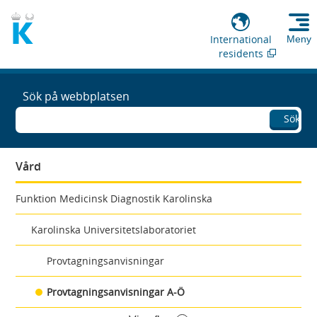
International
Meny
residents
Sök på webbplatsen
Sök
Vård
Funktion Medicinsk Diagnostik Karolinska
Karolinska Universitetslaboratoriet
Provtagningsanvisningar
Provtagningsanvisningar A-Ö