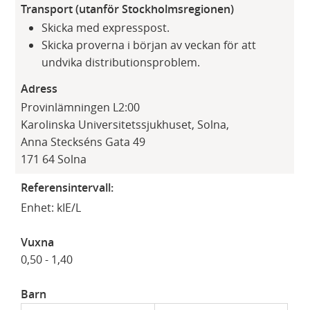
Transport (utanför Stockholmsregionen)
Skicka med expresspost.
Skicka proverna i början av veckan för att
undvika distributionsproblem.
Adress
Provinlämningen L2:00
Karolinska Universitetssjukhuset, Solna,
Anna Steckséns Gata 49
171 64 Solna​
Referensintervall:
Enhet: kIE/L
Vuxna
0,50 - 1,40
Barn