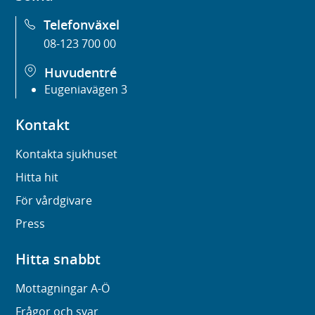
Telefonväxel
08-123 700 00
Huvudentré
Eugeniavägen 3
Kontakt
Kontakta sjukhuset
Hitta hit
För vårdgivare
Press
Hitta snabbt
Mottagningar A-Ö
Frågor och svar