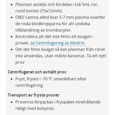
Plasman avskiljs och fördelas i två 5mL rör,
rund botten (75x12mm).
OBS! Lämna alltid kvar 5-7 mm plasma ovanför
de röda blodkropparna för att undvika
tillblandning av trombocyter.
Kontrollera att det inte finns ett koagel i
provet,
se Centrifugering av blodrör.
Om det finns koagel så kan plasman från röret
inte användas, utan måste kasseras. Ta ett nytt
prov
Centrifugerat och avhällt prov
Fryst, fryses i -70 ºC omedelbart efter
centrifugering
Transport av frysta prover
Proverna förpackas i fryspaket innehållande
rikligt med kolsyreis.