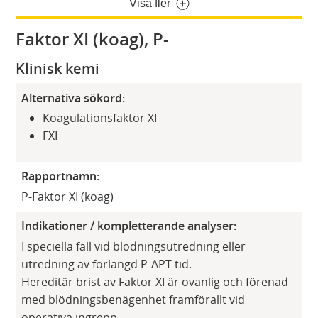
Visa fler
Faktor XI (koag), P-
Klinisk kemi
Alternativa sökord:
Koagulationsfaktor XI
FXI
Rapportnamn:
P-Faktor XI (koag)
Indikationer / kompletterande analyser:
I speciella fall vid blödningsutredning eller
utredning av förlängd P-APT-tid.
Hereditär brist av Faktor XI är ovanlig och förenad
med blödningsbenägenhet framförallt vid
operativa ingrepp.