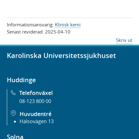
Informationsansvarig:
Klinisk kemi
Senast reviderad:
2025-04-10
Skriv ut
Karolinska Universitetssjukhuset
Huddinge
Telefonväxel
08-123 800 00
Huvudentré
Hälsovägen 13
Solna