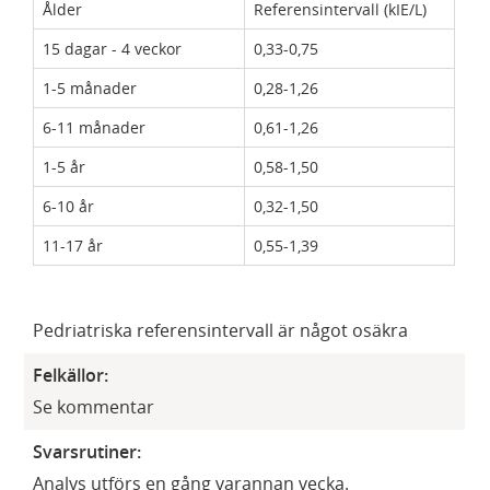
Ålder
Referensintervall (kIE/L)
15 dagar - 4 veckor
0,33-0,75
1-5 månader
0,28-1,26
​6-11 månader
​0,61-1,26
1-5 år
0,58-1,50
6-10 år
0,32-1,50
11-17 år
0,55-1,39
​
Pedriatriska referensintervall är något osäkra​
Felkällor:
Se kommentar
Svarsrutiner:
Analys utförs en gång varannan vecka.