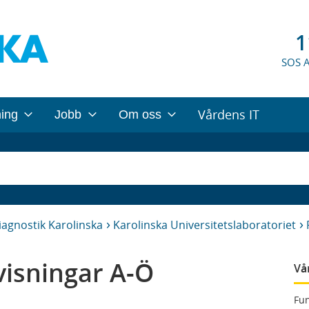
1
SOS 
Vårdens IT
ning
Jobb
Om oss
iagnostik Karolinska
Karolinska Universitetslaboratoriet
isningar A-Ö
Vå
Fun