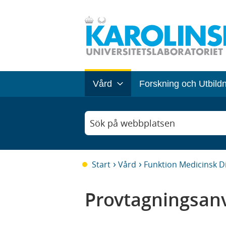
Vård
Forskning och Utbild
Sök på webbplatsen
Start
Vård
Funktion Medicinsk D
Provtagningsanv