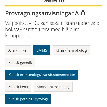
Visa fler
Provtagningsanvisningar A-Ö
Välj bokstav. Du kan söka i listan under vald
bokstav samt filtrera med hjälp av
knapparna.
Alla kliniker
CMMS
Klinisk farmakologi
Klinisk genetik
Klinisk immunologi/transfusionsmedicin
Klinisk kemi
Klinisk mikrobiologi
Klinisk patologi/cytologi