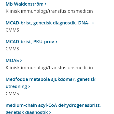
Mb Waldenström
Klinisk immunologi/transfusionsmedicin
MCAD-brist, genetisk diagnostik, DNA-
CMMS
MCAD-brist, PKU-prov
CMMS
MDA5
Klinisk immunologi/transfusionsmedicin
Medfödda metabola sjukdomar, genetisk
utredning
CMMS
medium-chain acyl-CoA dehydrogenasbrist,
genetisk diagnostik