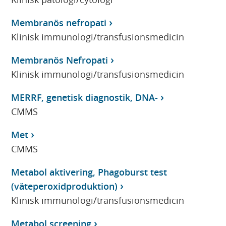
Membranös nefropati
Klinisk immunologi/transfusionsmedicin
Membranös Nefropati
Klinisk immunologi/transfusionsmedicin
MERRF, genetisk diagnostik, DNA-
CMMS
Met
CMMS
Metabol aktivering, Phagoburst test
(väteperoxidproduktion)
Klinisk immunologi/transfusionsmedicin
Metabol screening