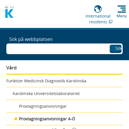
International
Meny
residents
Sök på webbplatsen
Sök
Vård
Funktion Medicinsk Diagnostik Karolinska
Karolinska Universitetslaboratoriet
Provtagningsanvisningar
Provtagningsanvisningar A-Ö