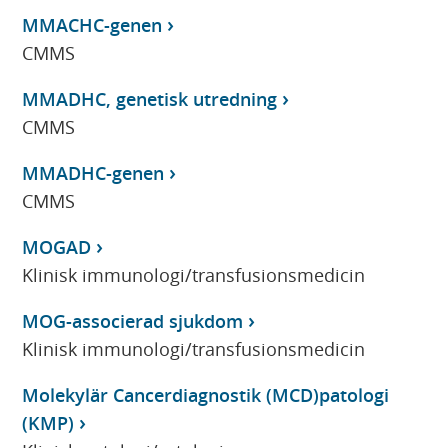
MMACHC-genen
CMMS
MMADHC, genetisk utredning
CMMS
MMADHC-genen
CMMS
MOGAD
Klinisk immunologi/transfusionsmedicin
MOG-associerad sjukdom
Klinisk immunologi/transfusionsmedicin
Molekylär Cancerdiagnostik (MCD)patologi
(KMP)