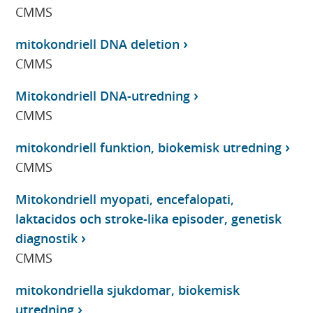
CMMS
mitokondriell DNA deletion
CMMS
Mitokondriell DNA-utredning
CMMS
mitokondriell funktion, biokemisk utredning
CMMS
Mitokondriell myopati, encefalopati,
laktacidos och stroke-lika episoder, genetisk
diagnostik
CMMS
mitokondriella sjukdomar, biokemisk
utredning