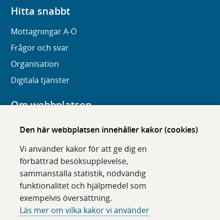
Hitta snabbt
Mottagningar A-Ö
Frågor och svar
Organisation
Digitala tjänster
Om webbplatsen
Om karolinska.se
Den här webbplatsen innehåller kakor (cookies)
Navigation och hittbarhet
Vi använder kakor för att ge dig en
Tillgänglighet
förbättrad besöksupplevelse,
sammanställa statistik, nödvändig
Om cookies
funktionalitet och hjälpmedel som
exempelvis översättning.
Följ oss i sociala medier
Läs mer om vilka kakor vi använder