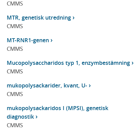
CMMS
MTR, genetisk utredning
CMMS
MT-RNR1-genen
CMMS
Mucopolysaccharidos typ 1, enzymbestämning
CMMS
mukopolysackarider, kvant, U-
CMMS
mukopolysackaridos I (MPSI), genetisk
diagnostik
CMMS