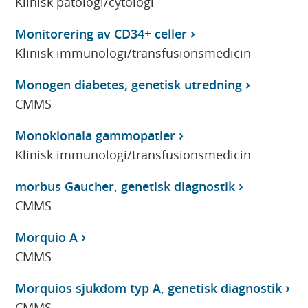
Klinisk patologi/cytologi
Monitorering av CD34+ celler
Klinisk immunologi/transfusionsmedicin
Monogen diabetes, genetisk utredning
CMMS
Monoklonala gammopatier
Klinisk immunologi/transfusionsmedicin
morbus Gaucher, genetisk diagnostik
CMMS
Morquio A
CMMS
Morquios sjukdom typ A, genetisk diagnostik
CMMS