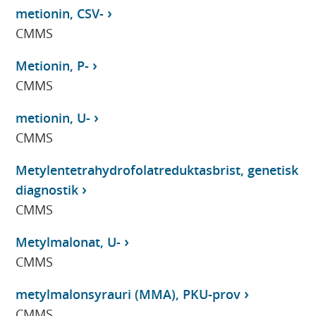
metionin, CSV-
CMMS
Metionin, P-
CMMS
metionin, U-
CMMS
Metylentetrahydrofolatreduktasbrist, genetisk
diagnostik
CMMS
Metylmalonat, U-
CMMS
metylmalonsyrauri (MMA), PKU-prov
CMMS