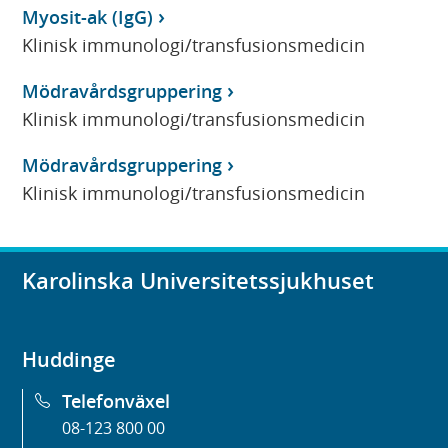
Myosit-ak (IgG)
Klinisk immunologi/transfusionsmedicin
Mödravårdsgruppering
Klinisk immunologi/transfusionsmedicin
Mödravårdsgruppering
Klinisk immunologi/transfusionsmedicin
Karolinska Universitetssjukhuset
Huddinge
Telefonväxel
08-123 800 00