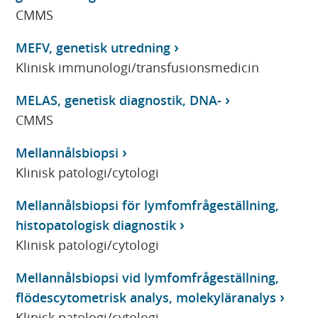
CMMS
MEFV, genetisk utredning
Klinisk immunologi/transfusionsmedicin
MELAS, genetisk diagnostik, DNA-
CMMS
Mellannålsbiopsi
Klinisk patologi/cytologi
Mellannålsbiopsi för lymfomfrågeställning,
histopatologisk diagnostik
Klinisk patologi/cytologi
Mellannålsbiopsi vid lymfomfrågeställning,
flödescytometrisk analys, molekyläranalys
Klinisk patologi/cytologi