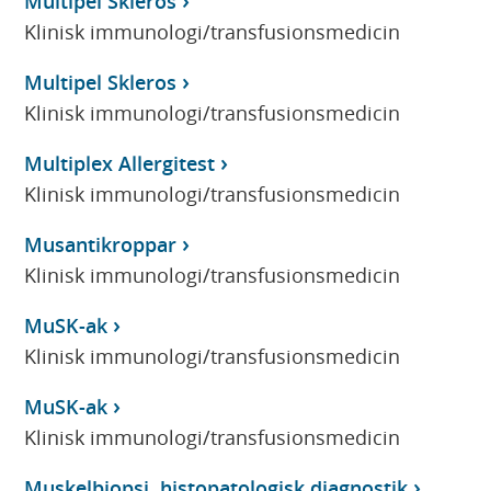
Multipel Skleros
Klinisk immunologi/transfusionsmedicin
Multipel Skleros
Klinisk immunologi/transfusionsmedicin
Multiplex Allergitest
Klinisk immunologi/transfusionsmedicin
Musantikroppar
Klinisk immunologi/transfusionsmedicin
MuSK-ak
Klinisk immunologi/transfusionsmedicin
MuSK-ak
Klinisk immunologi/transfusionsmedicin
Muskelbiopsi, histopatologisk diagnostik