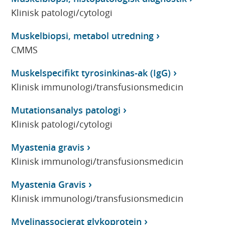
Klinisk patologi/cytologi
Muskelbiopsi, metabol utredning
CMMS
Muskelspecifikt tyrosinkinas-ak (IgG)
Klinisk immunologi/transfusionsmedicin
Mutationsanalys patologi
Klinisk patologi/cytologi
Myastenia gravis
Klinisk immunologi/transfusionsmedicin
Myastenia Gravis
Klinisk immunologi/transfusionsmedicin
Myelinassocierat glykoprotein