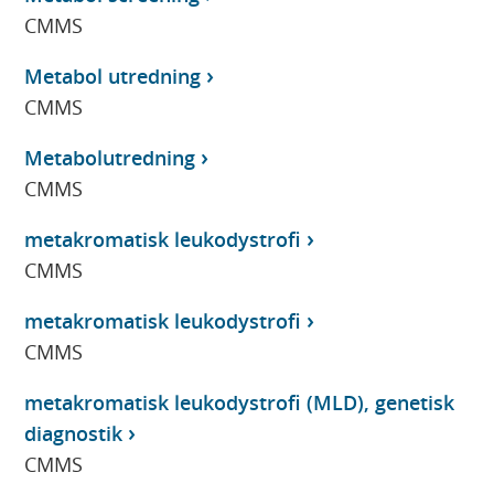
CMMS
Metabol utredning
CMMS
Metabolutredning
CMMS
metakromatisk leukodystrofi
CMMS
metakromatisk leukodystrofi
CMMS
metakromatisk leukodystrofi (MLD), genetisk
diagnostik
CMMS