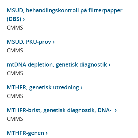
MSUD, behandlingskontroll på filtrerpapper
(DBS)
CMMS
MSUD, PKU-prov
CMMS
mtDNA depletion, genetisk diagnostik
CMMS
MTHFR, genetisk utredning
CMMS
MTHFR-brist, genetisk diagnostik, DNA-
CMMS
MTHFR-genen