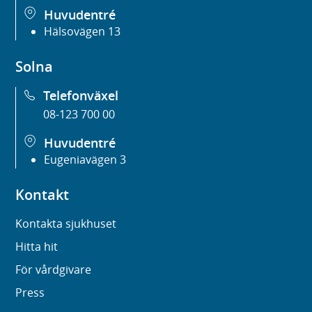
Huvudentré
Hälsovägen 13
Solna
Telefonväxel
08-123 700 00
Huvudentré
Eugeniavägen 3
Kontakt
Kontakta sjukhuset
Hitta hit
För vårdgivare
Press