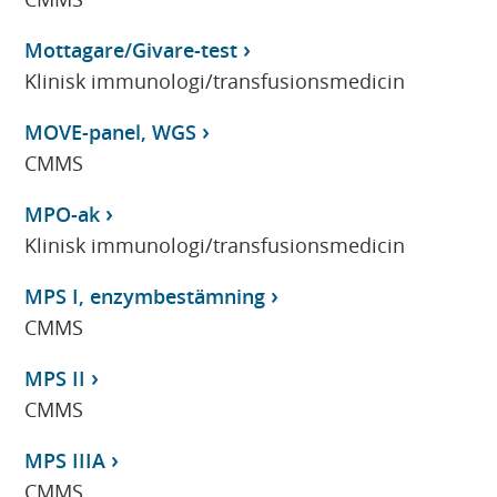
Mottagare/Givare-test
Klinisk immunologi/transfusionsmedicin
MOVE-panel, WGS
CMMS
MPO-ak
Klinisk immunologi/transfusionsmedicin
MPS I, enzymbestämning
CMMS
MPS II
CMMS
MPS IIIA
CMMS