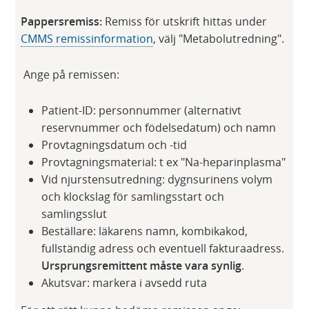
Pappersremiss:
Remiss för utskrift hittas under
CMMS remissinformation
, välj "Metabolutredning".
Ange på remissen:
Patient-ID: personnummer (alternativt
reservnummer och födelsedatum) och namn
Provtagningsdatum och -tid
Provtagningsmaterial: t ex "Na-heparinplasma"
Vid njurstensutredning: dygnsurinens volym
och klockslag för samlingsstart och
samlingsslut
Beställare: läkarens namn, kombikakod,
fullständig adress och eventuell fakturaadress.
Ursprungsremittent måste vara synlig
.
Akutsvar: markera i avsedd ruta