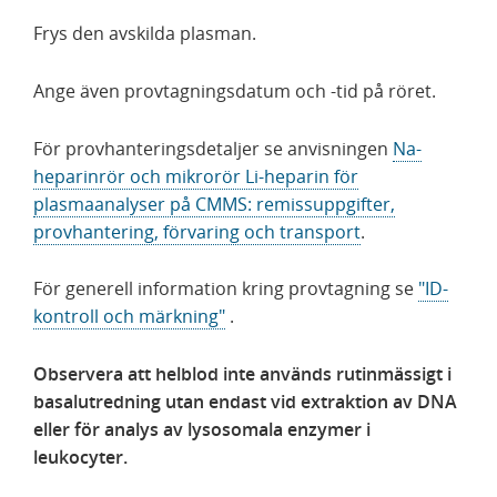
Frys den avskilda plasman.
Ange även provtagningsdatum och -tid på röret.
För provhanteringsdetaljer se anvisningen
Na-
heparinrör och mikrorör Li-heparin för
plasmaanalyser på CMMS: remissuppgifter,
provhantering, förvaring och transport
.
För generell information kring provtagning se
"ID-
kontroll och märkning"
.
Observera att helblod inte används rutinmässigt i
basalutredning utan endast vid extraktion av DNA
eller för analys av lysosomala enzymer i
leukocyter.