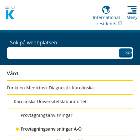
International
Meny
residents
Sök på webbplatsen
Sök
Vård
Funktion Medicinsk Diagnostik Karolinska
Karolinska Universitetslaboratoriet
Provtagningsanvisningar
Provtagningsanvisningar A-Ö