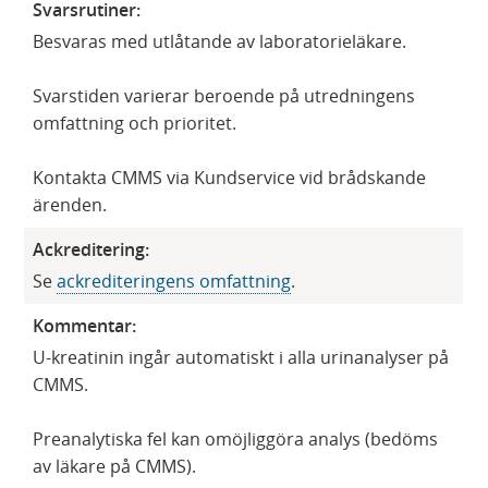
Svarsrutiner:
Besvaras med utlåtande av laboratorieläkare.
Svarstiden varierar beroende på utredningens
omfattning och prioritet.
Kontakta CMMS via Kundservice vid brådskande
ärenden.
Ackreditering:
Se
ackrediteringens omfattning
.
Kommentar:
U-kreatinin ingår automatiskt i alla urinanalyser på
CMMS.
Preanalytiska fel kan omöjliggöra analys (bedöms
av läkare på CMMS).