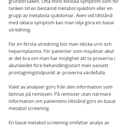
grundorsaken. Ofta finns kliniska symptom som för
tanken till en bestämd metabol sjukdom eller en
grupp av metabola sjukdomar. Även vid tillstånd
med oklara symptom kan man vilja göra en basal
utredning.
För en första utredning bör man skicka urin och
heparinplasma. För patienter som insjuknar akut
är det bra om man har möjlighet att ta proverna i
akutskedet före behandlingsstart men oavsett
provtagningstidpunkt är proverna värdefulla.
Valet av analyser görs från den information som
lämnas på remissen. På remisser utan närmare
information om patientens tillstånd görs en basal
metabol screening.
En basal metabol screening omfattar analys av