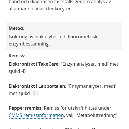
band och diagnosen fastställs genom analys av
alfa-mannosidas i leukocyter.
Metod:
Isolering av leukocyter och fluorometrisk
enzymbestämning.
Remiss:
Elektroniskt i TakeCare:
"Enzymanalyser, medf met
sjukd -B".
Elektroniskt i Labportalen:
"Enzymanalyser, medf
met sjukd -B".
Pappersremiss:
Remiss för utskrift hittas under
CMMS remissinformation
, välj "Metabolutredning".