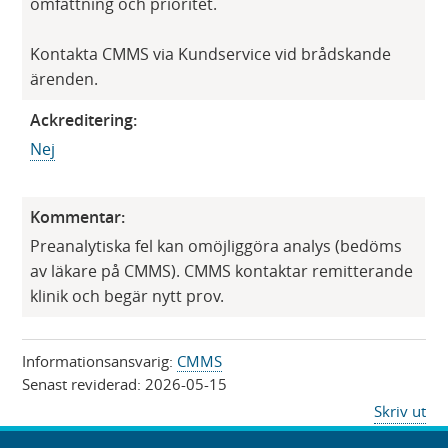
omfattning och prioritet.
Kontakta CMMS via Kundservice vid brådskande
ärenden.​
Ackreditering:
​Nej
Kommentar:
Preanalytiska fel kan omöjliggöra analys (bedöms
av läkare på CMMS). CMMS kontaktar remitterande
klinik och begär nytt prov.
Informationsansvarig:
CMMS
Senast reviderad:
2026-05-15
Skriv ut