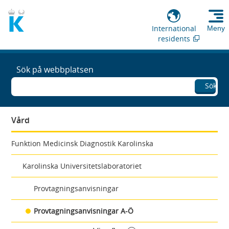
International
Meny
residents
Sök på webbplatsen
Sök
Vård
Funktion Medicinsk Diagnostik Karolinska
Karolinska Universitetslaboratoriet
Provtagningsanvisningar
Provtagningsanvisningar A-Ö