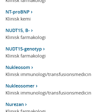
Klinisk farmakologi
NT-proBNP
Klinisk kemi
NUDT15, B-
Klinisk farmakologi
NUDT15-genotyp
Klinisk farmakologi
Nukleosom
Klinisk immunologi/transfusionsmedicin
Nukleosomer
Klinisk immunologi/transfusionsmedicin
Nurezan
Klinisk farmakologi