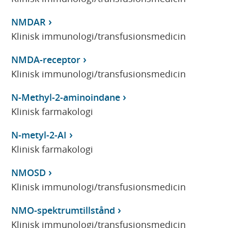
NMDAR
Klinisk immunologi/transfusionsmedicin
NMDA-receptor
Klinisk immunologi/transfusionsmedicin
N-Methyl-2-aminoindane
Klinisk farmakologi
N-metyl-2-AI
Klinisk farmakologi
NMOSD
Klinisk immunologi/transfusionsmedicin
NMO-spektrumtillstånd
Klinisk immunologi/transfusionsmedicin