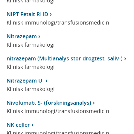
Klinisk farmakologi
NIPT Fetalt RHD
Klinisk immunologi/transfusionsmedicin
Nitrazepam
Klinisk farmakologi
nitrazepam (Multianalys stor drogtest, saliv-)
Klinisk farmakologi
Nitrazepam U-
Klinisk farmakologi
Nivolumab, S- (forskningsanalys)
Klinisk immunologi/transfusionsmedicin
NK celler
Klinisk immunologi/transfusionsmedicin