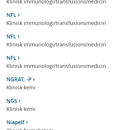
Klinisk immunologi/transfusionsmedicin
NFL
Klinisk immunologi/transfusionsmedicin
NFL
Klinisk immunologi/transfusionsmedicin
NFL
Klinisk immunologi/transfusionsmedicin
NGRAT, -P
Klinisk kemi
NGS
Klinisk kemi
Niapelf