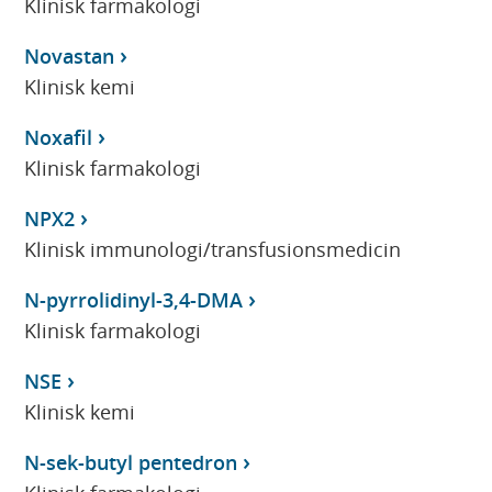
Klinisk farmakologi
Novastan
Klinisk kemi
Noxafil
Klinisk farmakologi
NPX2
Klinisk immunologi/transfusionsmedicin
N-pyrrolidinyl-3,4-DMA
Klinisk farmakologi
NSE
Klinisk kemi
N-sek-butyl pentedron