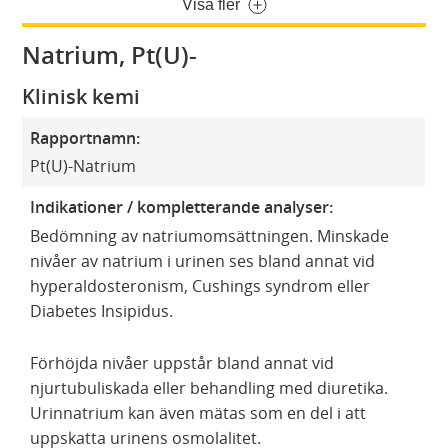
Visa fler
Natrium, Pt(U)-
Klinisk kemi
Rapportnamn:
Pt(U)-Natrium
Indikationer / kompletterande analyser:
Bedömning av natriumomsättningen. Minskade
nivåer av natrium i urinen ses bland annat vid
hyperaldosteronism, Cushings syndrom eller
Diabetes Insipidus.
Förhöjda nivåer uppstår bland annat vid
njurtubuliskada eller behandling med diuretika.
Urinnatrium kan även mätas som en del i att
uppskatta urinens osmolalitet.