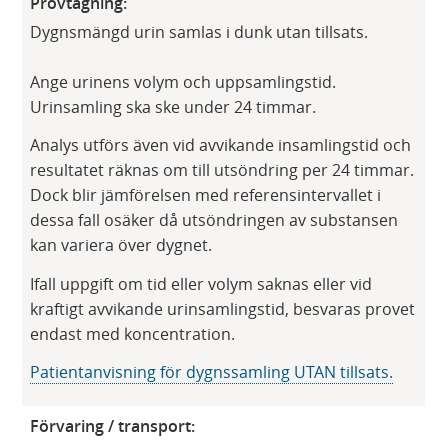
Provtagning:
Dygnsmängd urin samlas i dunk utan tillsats.
Ange urinens volym och uppsamlingstid.
Urinsamling ska ske under 24 timmar.
Analys utförs även vid avvikande insamlingstid och
resultatet räknas om till utsöndring per 24 timmar.
Dock blir jämförelsen med referensintervallet i
dessa fall osäker då utsöndringen av substansen
kan variera över dygnet.
Ifall uppgift om tid eller volym saknas eller vid
kraftigt avvikande urinsamlingstid, besvaras provet
endast med koncentration.
Patientanvisning för dygnssamling UTAN tillsats.
Förvaring / transport: