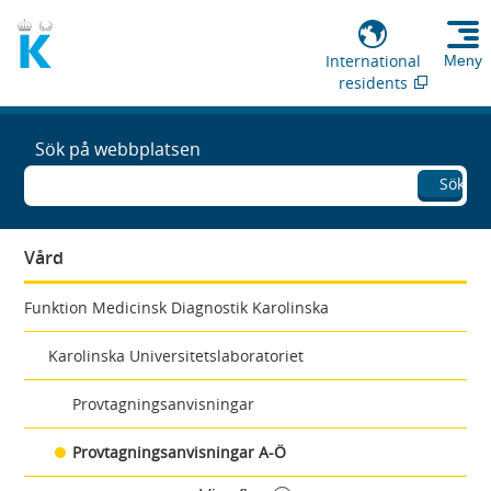
International
Meny
residents
Sök på webbplatsen
Sök
Vård
Funktion Medicinsk Diagnostik Karolinska
Karolinska Universitetslaboratoriet
Provtagningsanvisningar
Provtagningsanvisningar A-Ö