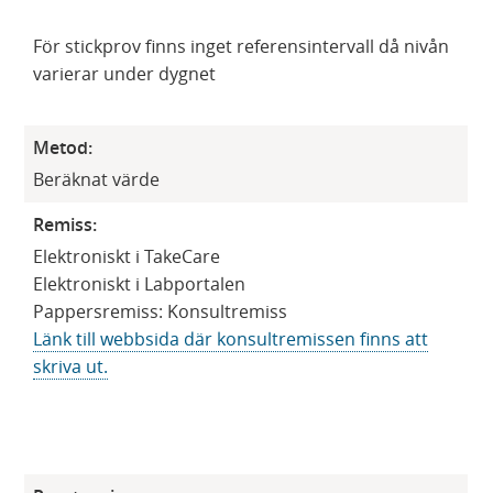
För stickprov finns inget referensintervall då nivån
varierar under dygnet
Metod:
Beräknat värde
Remiss:
Elektroniskt i TakeCare
Elektroniskt i Labportalen
Pappersremiss: Konsultremiss
Länk till webbsida där konsultremissen finns att
skriva ut.​