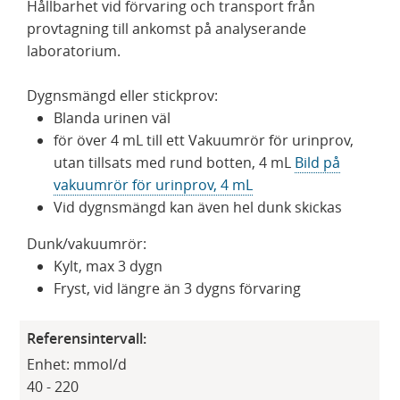
Hållbarhet vid förvaring och transport från
provtagning till ankomst på analyserande
laboratorium.
Dygnsmängd eller stickprov:
Blanda urinen väl
för över 4 mL till ett Vakuumrör för urinprov,
utan tillsats med rund botten, 4 mL
Bild på
vakuumrör för urinprov, 4 mL
Vid dygnsmängd kan även hel dunk skickas
Dunk/vakuumrör:
Kylt, max 3 dygn
Fryst, vid längre än 3 dygns förvaring
Referensintervall:
Enhet: mmol/d
40 - 220