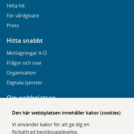
Hitta hit
För vårdgivare
Press
Hitta snabbt
Mottagningar A-Ö
Frågor och svar
Organisation
Digitala tjänster
Om webbplatsen
Om karolinska.se
Den här webbplatsen innehåller kakor (cookies)
Navigation och hittbarhet
Vi använder kakor för att ge dig en
Tillgänglighet
förbättrad besöksupplevelse,