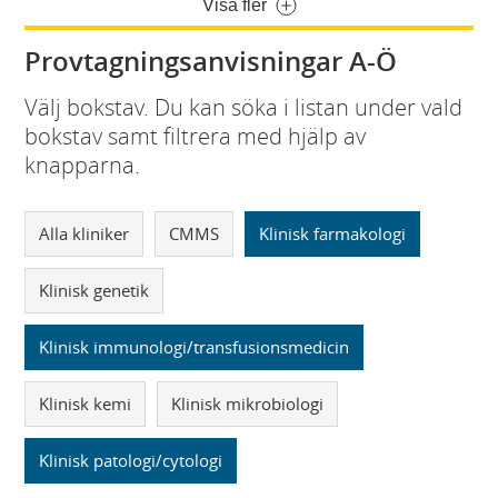
Visa fler
Provtagningsanvisningar A-Ö
Välj bokstav. Du kan söka i listan under vald
bokstav samt filtrera med hjälp av
knapparna.
Alla kliniker
CMMS
Klinisk farmakologi
Klinisk genetik
Klinisk immunologi/transfusionsmedicin
Klinisk kemi
Klinisk mikrobiologi
Klinisk patologi/cytologi