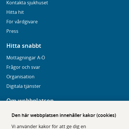
Kontakta sjukhuset
Hitta hit
För vårdgivare
Press
Hitta snabbt
Mottagningar A-Ö
Frågor och svar
Organisation
Digitala tjänster
Om webbplatsen
Om karolinska.se
Den här webbplatsen innehåller kakor (cookies)
Navigation och hittbarhet
Vi använder kakor för att ge dig en