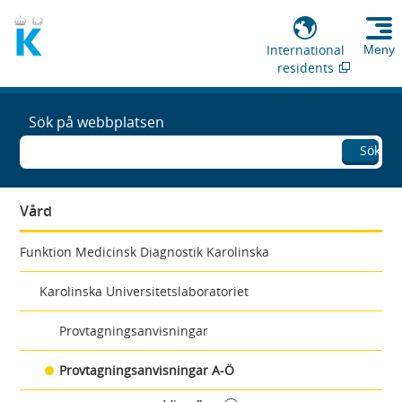
International
Meny
residents
Sök på webbplatsen
Sök
Vård
Funktion Medicinsk Diagnostik Karolinska
Karolinska Universitetslaboratoriet
Provtagningsanvisningar
Provtagningsanvisningar A-Ö