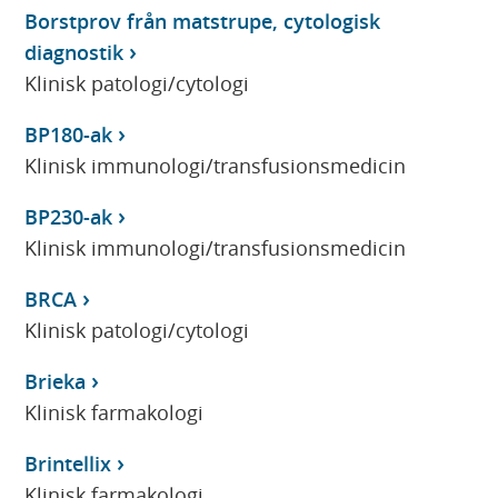
Borstprov från matstrupe, cytologisk
diagnostik
Klinisk patologi/cytologi
BP180-ak
Klinisk immunologi/transfusionsmedicin
BP230-ak
Klinisk immunologi/transfusionsmedicin
BRCA
Klinisk patologi/cytologi
Brieka
Klinisk farmakologi
Brintellix
Klinisk farmakologi