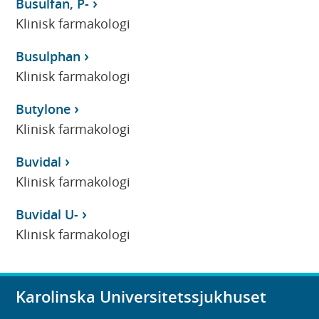
Busulfan, P-
Klinisk farmakologi
Busulphan
Klinisk farmakologi
Butylone
Klinisk farmakologi
Buvidal
Klinisk farmakologi
Buvidal U-
Klinisk farmakologi
Karolinska Universitetssjukhuset