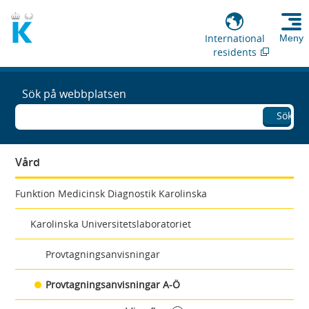
International
Meny
residents
Sök på webbplatsen
Sök
Vård
Funktion Medicinsk Diagnostik Karolinska
Karolinska Universitetslaboratoriet
Provtagningsanvisningar
Provtagningsanvisningar A-Ö