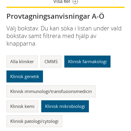
Visa fler
Provtagningsanvisningar A-Ö
Välj bokstav. Du kan söka i listan under vald
bokstav samt filtrera med hjälp av
knapparna.
Alla kliniker
CMMS
Klinisk farmakologi
Klinisk genetik
Klinisk immunologi/transfusionsmedicin
Klinisk kemi
Klinisk mikrobiologi
Klinisk patologi/cytologi