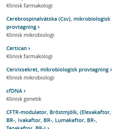
Klinisk farmakologi
Cerebrospinalvätska (Csv), mikrobiologisk
provtagning
Klinisk mikrobiologi
Certican
Klinisk farmakologi
Cervixsekret, mikrobiologisk provtagning
Klinisk mikrobiologi
cfDNA
Klinisk genetik
CFTR-modulator, Bröstmjölk, (Elexakaftor,
BR-, Ivakaftor, BR-, Lumakaftor, BR-,
Tezakaftor, BR-)