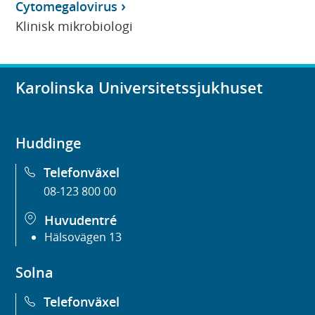
Cytomegalovirus
Klinisk mikrobiologi
Karolinska Universitetssjukhuset
Huddinge
Telefonväxel
08-123 800 00
Huvudentré
Hälsovägen 13
Solna
Telefonväxel