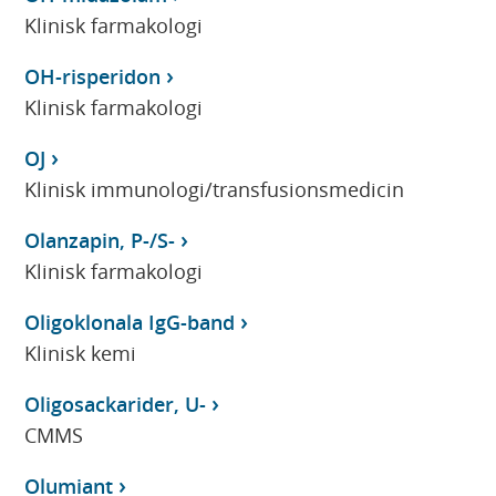
Klinisk farmakologi
OH-risperidon
Klinisk farmakologi
OJ
Klinisk immunologi/transfusionsmedicin
Olanzapin, P-/S-
Klinisk farmakologi
Oligoklonala IgG-band
Klinisk kemi
Oligosackarider, U-
CMMS
Olumiant