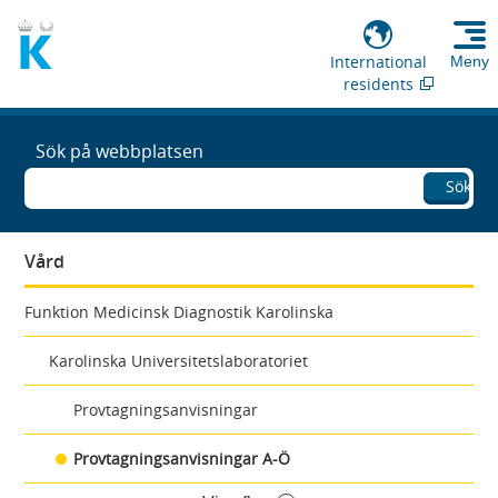
International
Meny
residents
Sök på webbplatsen
Sök
Vård
Funktion Medicinsk Diagnostik Karolinska
Karolinska Universitetslaboratoriet
Provtagningsanvisningar
Provtagningsanvisningar A-Ö