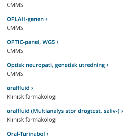
CMMS
OPLAH-genen
CMMS
OPTIC-panel, WGS
CMMS
Optisk neuropati, genetisk utredning
CMMS
oralfluid
Klinisk farmakologi
oralfluid (Multianalys stor drogtest, saliv-)
Klinisk farmakologi
Oral-Turinabol