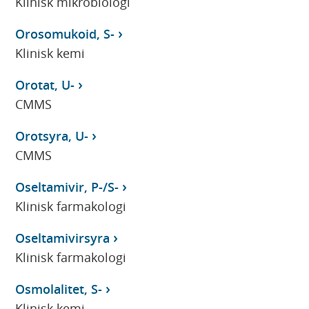
Klinisk mikrobiologi
Orosomukoid, S-
Klinisk kemi
Orotat, U-
CMMS
Orotsyra, U-
CMMS
Oseltamivir, P-/S-
Klinisk farmakologi
Oseltamivirsyra
Klinisk farmakologi
Osmolalitet, S-
Klinisk kemi