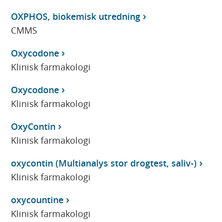
OXPHOS, biokemisk utredning
CMMS
Oxycodone
Klinisk farmakologi
Oxycodone
Klinisk farmakologi
OxyContin
Klinisk farmakologi
oxycontin (Multianalys stor drogtest, saliv-)
Klinisk farmakologi
oxycountine
Klinisk farmakologi