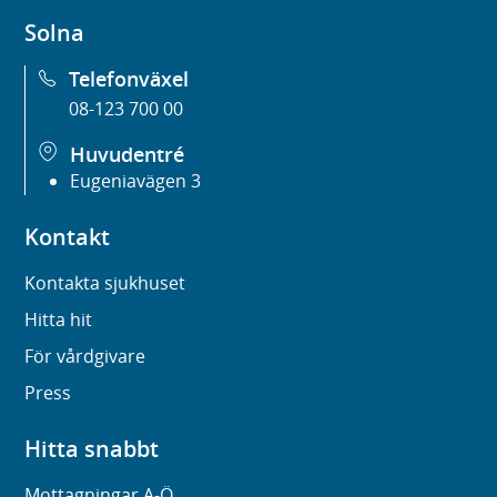
Solna
Telefonväxel
08-123 700 00
Huvudentré
Eugeniavägen 3
Kontakt
Kontakta sjukhuset
Hitta hit
För vårdgivare
Press
Hitta snabbt
Mottagningar A-Ö