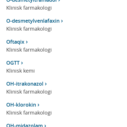
Klinisk farmakologi
O-desmetylvenlafaxin
Klinisk farmakologi
Oftaqix
Klinisk farmakologi
OGTT
Klinisk kemi
OH-itrakonazol
Klinisk farmakologi
OH-klorokin
Klinisk farmakologi
OH-midazolam