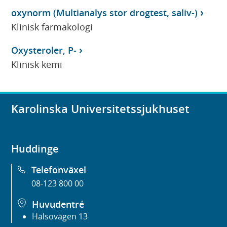
oxynorm (Multianalys stor drogtest, saliv-)
Klinisk farmakologi
Oxysteroler, P-
Klinisk kemi
Karolinska Universitetssjukhuset
Huddinge
Telefonväxel
08-123 800 00
Huvudentré
Hälsovägen 13