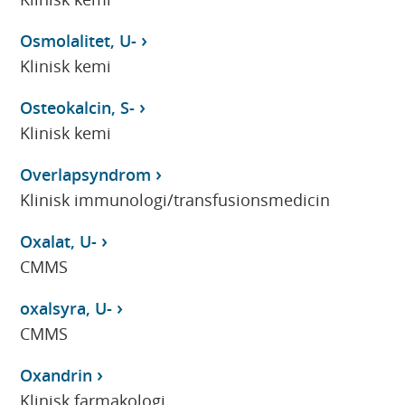
Osmolalitet, U-
Klinisk kemi
Osteokalcin, S-
Klinisk kemi
Overlapsyndrom
Klinisk immunologi/transfusionsmedicin
Oxalat, U-
CMMS
oxalsyra, U-
CMMS
Oxandrin
Klinisk farmakologi