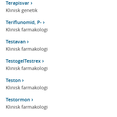
Terapisvar
Klinisk genetik
Teriflunomid, P-
Klinisk farmakologi
Testavan
Klinisk farmakologi
TestogelTestrex
Klinisk farmakologi
Teston
Klinisk farmakologi
Testormon
Klinisk farmakologi