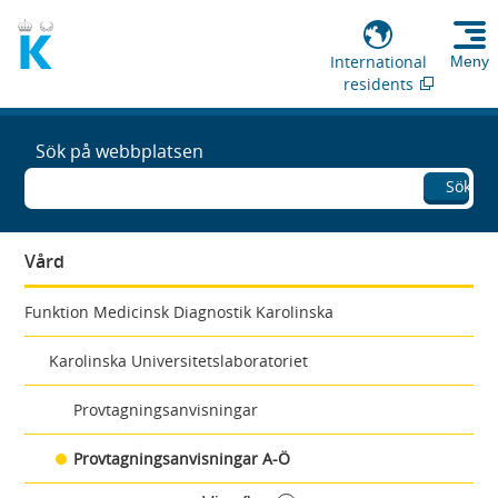
International
Meny
residents
Sök på webbplatsen
Sök
Vård
Funktion Medicinsk Diagnostik Karolinska
Karolinska Universitetslaboratoriet
Provtagningsanvisningar
Provtagningsanvisningar A-Ö