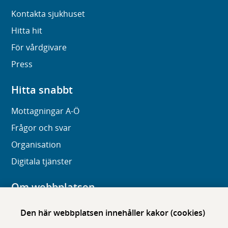
Kontakta sjukhuset
Hitta hit
För vårdgivare
Press
Hitta snabbt
Mottagningar A-Ö
Frågor och svar
Organisation
Digitala tjänster
Om webbplatsen
Om karolinska.se
Den här webbplatsen innehåller kakor (cookies)
Navigation och hittbarhet