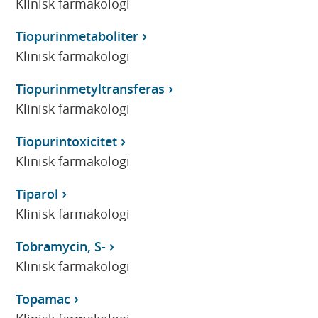
Klinisk farmakologi
Tiopurinmetaboliter
Klinisk farmakologi
Tiopurinmetyltransferas
Klinisk farmakologi
Tiopurintoxicitet
Klinisk farmakologi
Tiparol
Klinisk farmakologi
Tobramycin, S-
Klinisk farmakologi
Topamac