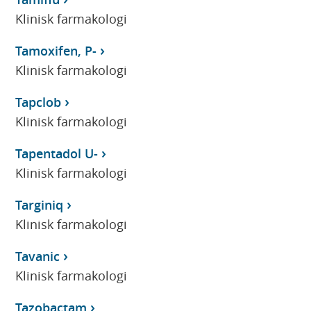
Klinisk farmakologi
Tamoxifen, P-
Klinisk farmakologi
Tapclob
Klinisk farmakologi
Tapentadol U-
Klinisk farmakologi
Targiniq
Klinisk farmakologi
Tavanic
Klinisk farmakologi
Tazobactam