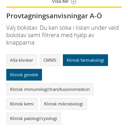
Visa fler
Provtagningsanvisningar A-Ö
Välj bokstav. Du kan söka i listan under vald
bokstav samt filtrera med hjälp av
knapparna.
Alla kliniker
CMMS
Klinisk farmakologi
Klinisk genetik
Klinisk immunologi/transfusionsmedicin
Klinisk kemi
Klinisk mikrobiologi
Klinisk patologi/cytologi