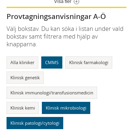
Visa fler
Provtagningsanvisningar A-Ö
Välj bokstav. Du kan söka i listan under vald
bokstav samt filtrera med hjälp av
knapparna.
Alla kliniker
CMMS
Klinisk farmakologi
Klinisk genetik
Klinisk immunologi/transfusionsmedicin
Klinisk kemi
Klinisk mikrobiologi
Klinisk patologi/cytologi