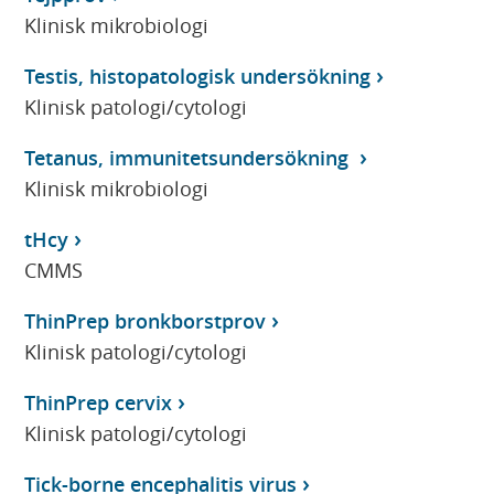
Klinisk mikrobiologi
Testis, histopatologisk undersökning
Klinisk patologi/cytologi
Tetanus, immunitetsundersökning
Klinisk mikrobiologi
tHcy
CMMS
ThinPrep bronkborstprov
Klinisk patologi/cytologi
ThinPrep cervix
Klinisk patologi/cytologi
Tick-borne encephalitis virus