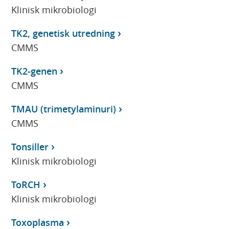
Klinisk mikrobiologi
TK2, genetisk utredning
CMMS
TK2-genen
CMMS
TMAU (trimetylaminuri)
CMMS
Tonsiller
Klinisk mikrobiologi
ToRCH
Klinisk mikrobiologi
Toxoplasma