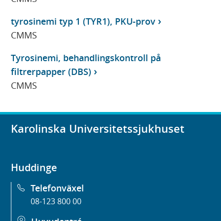
tyrosinemi typ 1 (TYR1), PKU-prov
CMMS
Tyrosinemi, behandlingskontroll på
filtrerpapper (DBS)
CMMS
Karolinska Universitetssjukhuset
Huddinge
Telefonväxel
08-123 800 00