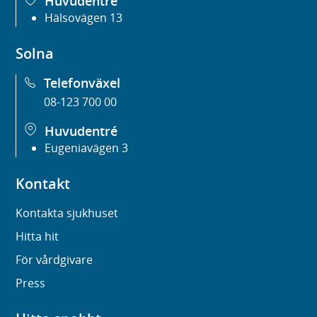
Huvudentré
Hälsovägen 13
Solna
Telefonväxel
08-123 700 00
Huvudentré
Eugeniavägen 3
Kontakt
Kontakta sjukhuset
Hitta hit
För vårdgivare
Press