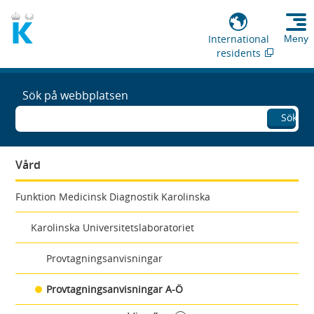
International
Meny
residents
Sök på webbplatsen
Sök
Vård
Funktion Medicinsk Diagnostik Karolinska
Karolinska Universitetslaboratoriet
Provtagningsanvisningar
Provtagningsanvisningar A-Ö