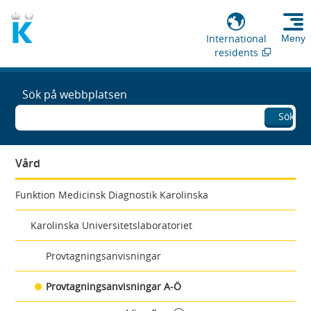
International
Meny
residents
Sök på webbplatsen
Sök
Vård
Funktion Medicinsk Diagnostik Karolinska
Karolinska Universitetslaboratoriet
Provtagningsanvisningar
Provtagningsanvisningar A-Ö