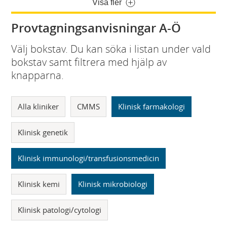
Visa fler
Provtagningsanvisningar A-Ö
Välj bokstav. Du kan söka i listan under vald
bokstav samt filtrera med hjälp av
knapparna.
Alla kliniker
CMMS
Klinisk farmakologi
Klinisk genetik
Klinisk immunologi/transfusionsmedicin
Klinisk kemi
Klinisk mikrobiologi
Klinisk patologi/cytologi