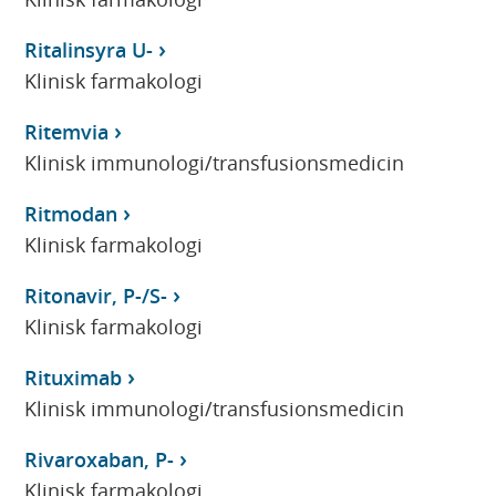
Ritalinsyra U-
Klinisk farmakologi
Ritemvia
Klinisk immunologi/transfusionsmedicin
Ritmodan
Klinisk farmakologi
Ritonavir, P-/S-
Klinisk farmakologi
Rituximab
Klinisk immunologi/transfusionsmedicin
Rivaroxaban, P-
Klinisk farmakologi