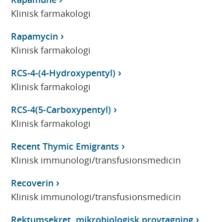
Klinisk farmakologi
Rapamycin
Klinisk farmakologi
RCS-4-(4-Hydroxypentyl)
Klinisk farmakologi
RCS-4(5-Carboxypentyl)
Klinisk farmakologi
Recent Thymic Emigrants
Klinisk immunologi/transfusionsmedicin
Recoverin
Klinisk immunologi/transfusionsmedicin
Rektumsekret, mikrobiologisk provtagning