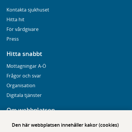
Kontakta sjukhuset
Hitta hit
För vårdgivare
Press
Hitta snabbt
Mottagningar A-Ö
Frågor och svar
Organisation
Digitala tjänster
Om webbplatsen
Om karolinska.se
Den här webbplatsen innehåller kakor (cookies)