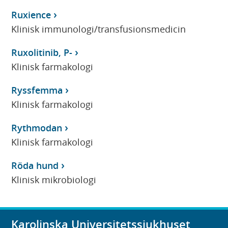
Ruxience
Klinisk immunologi/transfusionsmedicin
Ruxolitinib, P-
Klinisk farmakologi
Ryssfemma
Klinisk farmakologi
Rythmodan
Klinisk farmakologi
Röda hund
Klinisk mikrobiologi
Karolinska Universitetssjukhuset