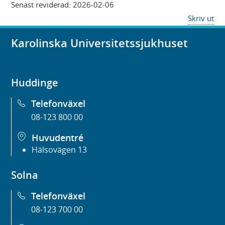
Senast reviderad:
2026-02-06
Skriv ut
Karolinska Universitetssjukhuset
Huddinge
Telefonväxel
08-123 800 00
Huvudentré
Hälsovägen 13
Solna
Telefonväxel
08-123 700 00