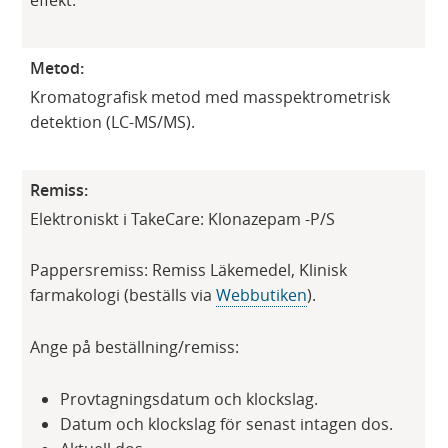
effekt.
Metod:
Kromatografisk metod med masspektrometrisk
detektion (LC-MS/MS).
Remiss:
Elektroniskt i TakeCare: Klonazepam -P/S
Pappersremiss: Remiss Läkemedel, Klinisk
farmakologi (beställs via
Webbutiken
​).
Ange på beställning/remiss:​​​
Provtagningsdatum och klockslag​​​.
Datum och klockslag för senast intagen dos.