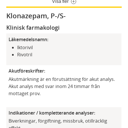
Visa fler
Klonazepam, P-/S-
Klinisk farmakologi
Läkemedelsnamn:
Iktorivil
Rivotril
Akutföreskrifter:
Akutmärkning är en förutsättning för akut analys.
Akut analys med svar inom 24 timmar från
mottaget prov.
Indikationer / kompletterande analyser:
Biverkningar, förgiftning, missbruk, otillräcklig