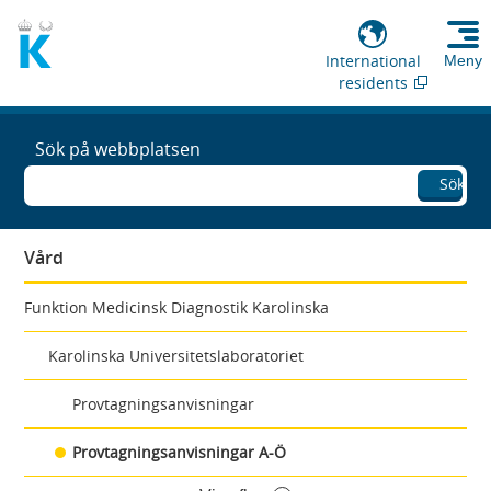
International
Meny
residents
Sök på webbplatsen
Sök
Vård
Funktion Medicinsk Diagnostik Karolinska
Karolinska Universitetslaboratoriet
Provtagningsanvisningar
Provtagningsanvisningar A-Ö