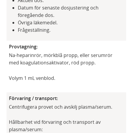
Aktuell dos.
Datum för senaste dosjustering och
föregående dos.
Övriga läkemedel.
Frågeställning.
Provtagning:
Na-heparinrör, mörkblå propp, eller serumrör
med koagulationsaktivator, röd propp.
Volym 1 mL venblod.
Förvaring / transport:
Centrifugera provet och avskilj plasma/serum.
Hållbarhet vid förvaring och transport av
plasma/serum: