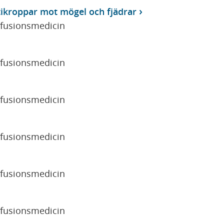
tikroppar mot mögel och fjädrar
sfusionsmedicin
sfusionsmedicin
sfusionsmedicin
sfusionsmedicin
sfusionsmedicin
sfusionsmedicin