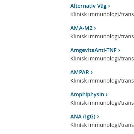
Alternativ Väg
Klinisk immunologi/tran
AMA-M2
Klinisk immunologi/tran
AmgevitaAnti-TNF
Klinisk immunologi/tran
AMPAR
Klinisk immunologi/tran
Amphiphysin
Klinisk immunologi/tran
ANA (IgG)
Klinisk immunologi/tran