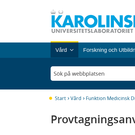
Vård
Forskning och Utbild
Sök på webbplatsen
Start
Vård
Funktion Medicinsk D
Provtagningsanv