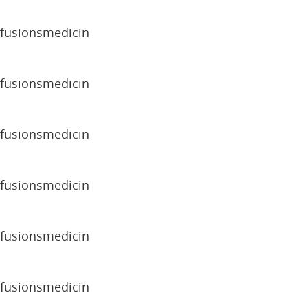
sfusionsmedicin
sfusionsmedicin
sfusionsmedicin
sfusionsmedicin
sfusionsmedicin
sfusionsmedicin