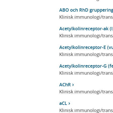
ABO och RhD grupperin
Klinisk immunologi/tran
Acetylkolinreceptor-ak (
Klinisk immunologi/tran
Acetylkolinreceptor-E (v
Klinisk immunologi/tran
Acetylkolinreceptor-G (fe
Klinisk immunologi/tran
AChR
Klinisk immunologi/tran
aCL
Klinisk immunologi/tran