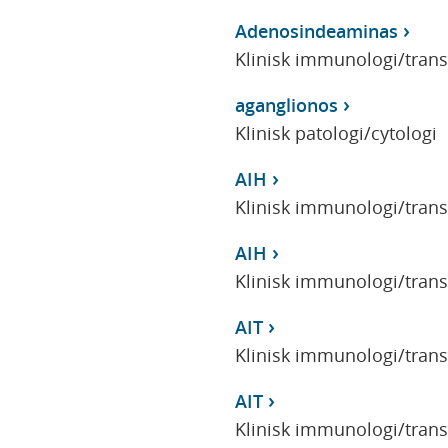
Adenosindeaminas
Klinisk immunologi/tran
aganglionos
Klinisk patologi/cytologi
AIH
Klinisk immunologi/tran
AIH
Klinisk immunologi/tran
AIT
Klinisk immunologi/tran
AIT
Klinisk immunologi/tran