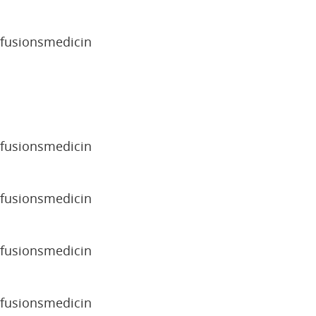
sfusionsmedicin
sfusionsmedicin
sfusionsmedicin
sfusionsmedicin
sfusionsmedicin