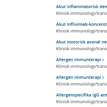
Akut inflammatorisk dem
Klinisk immunologi/tran
Akut infliximab-koncent
Klinisk immunologi/tran
Akut motorisk axonal n
Klinisk immunologi/tran
Allergen immunterapi
Klinisk immunologi/tran
Allergen immunterapi
Klinisk immunologi/tran
Allergenspecifika IgG an
Klinisk immunologi/tran