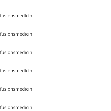
sfusionsmedicin
sfusionsmedicin
sfusionsmedicin
sfusionsmedicin
sfusionsmedicin
sfusionsmedicin