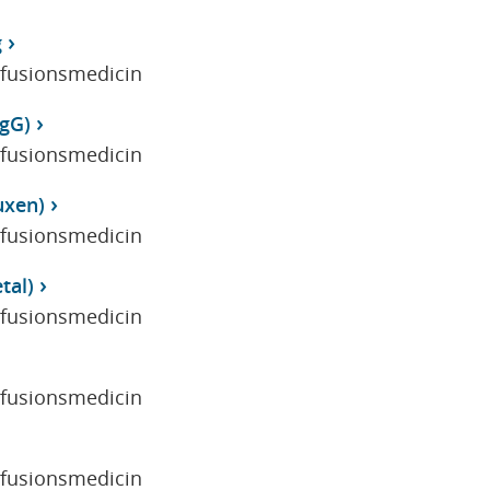
g
sfusionsmedicin
IgG)
sfusionsmedicin
uxen)
sfusionsmedicin
tal)
sfusionsmedicin
sfusionsmedicin
sfusionsmedicin