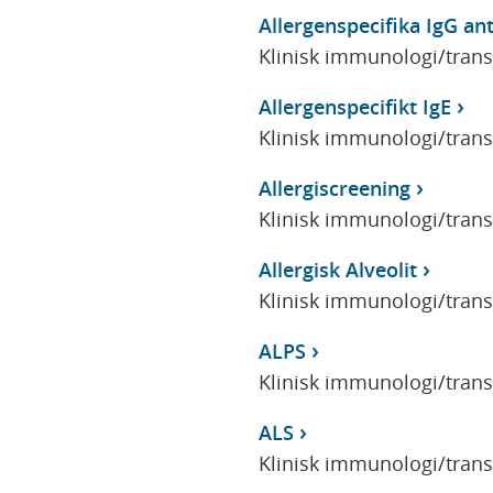
Allergenspecifika IgG an
Klinisk immunologi/tran
Allergenspecifikt IgE
Klinisk immunologi/tran
Allergiscreening
Klinisk immunologi/tran
Allergisk Alveolit
Klinisk immunologi/tran
ALPS
Klinisk immunologi/tran
ALS
Klinisk immunologi/tran