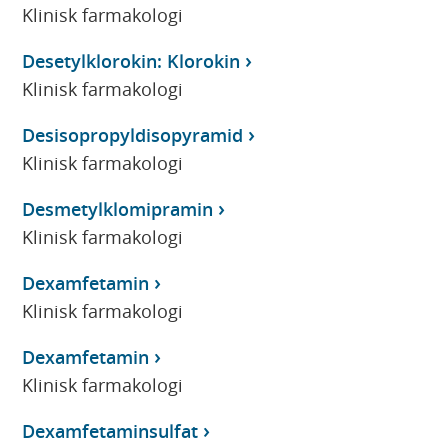
Klinisk farmakologi
Desetylklorokin: Klorokin
Klinisk farmakologi
Desisopropyldisopyramid
Klinisk farmakologi
Desmetylklomipramin
Klinisk farmakologi
Dexamfetamin
Klinisk farmakologi
Dexamfetamin
Klinisk farmakologi
Dexamfetaminsulfat