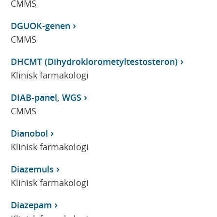
CMMS
DGUOK-genen
CMMS
DHCMT (Dihydroklorometyltestosteron)
Klinisk farmakologi
DIAB-panel, WGS
CMMS
Dianobol
Klinisk farmakologi
Diazemuls
Klinisk farmakologi
Diazepam