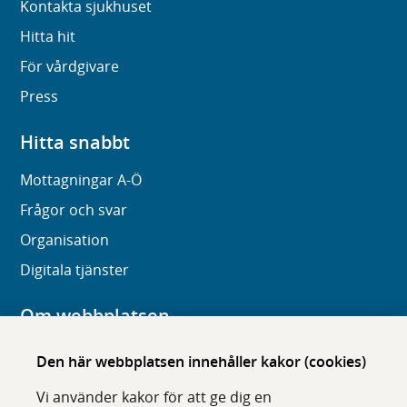
Kontakta sjukhuset
Hitta hit
För vårdgivare
Press
Hitta snabbt
Mottagningar A-Ö
Frågor och svar
Organisation
Digitala tjänster
Om webbplatsen
Om karolinska.se
Den här webbplatsen innehåller kakor (cookies)
Navigation och hittbarhet
Vi använder kakor för att ge dig en