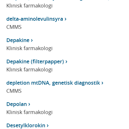
Klinisk farmakologi
delta-aminolevulinsyra
CMMS
Depakine
Klinisk farmakologi
Depakine (filterpapper)
Klinisk farmakologi
depletion mtDNA, genetisk diagnostik
CMMS
Depolan
Klinisk farmakologi
Desetylklorokin