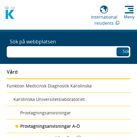
International
Meny
residents
Sök på webbplatsen
Sök
Vård
Funktion Medicinsk Diagnostik Karolinska
Karolinska Universitetslaboratoriet
Provtagningsanvisningar
Provtagningsanvisningar A-Ö