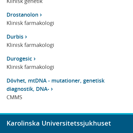
Klinisk genetik
Drostanolon
Klinisk farmakologi
Durbis
Klinisk farmakologi
Durogesic
Klinisk farmakologi
Dövhet, mtDNA - mutationer, genetisk
diagnostik, DNA-
CMMS
Karolinska Universitetssjukhuset