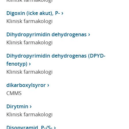
Digoxin (icke akut), P-
Klinisk farmakologi
Dihydropyrimidin dehydrogenas
Klinisk farmakologi
Dihydropyrimidin dehydrogenas (DPYD-
fenotyp)
Klinisk farmakologi
dikarboxylsyror
CMMS
Dirytmin
Klinisk farmakologi
Disopyramid, P-/S-