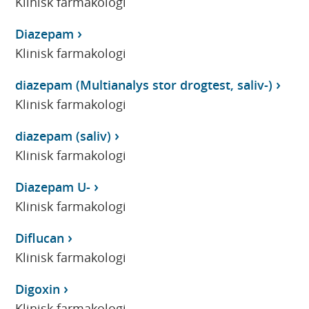
Klinisk farmakologi
Diazepam
Klinisk farmakologi
diazepam (Multianalys stor drogtest, saliv-)
Klinisk farmakologi
diazepam (saliv)
Klinisk farmakologi
Diazepam U-
Klinisk farmakologi
Diflucan
Klinisk farmakologi
Digoxin
Klinisk farmakologi