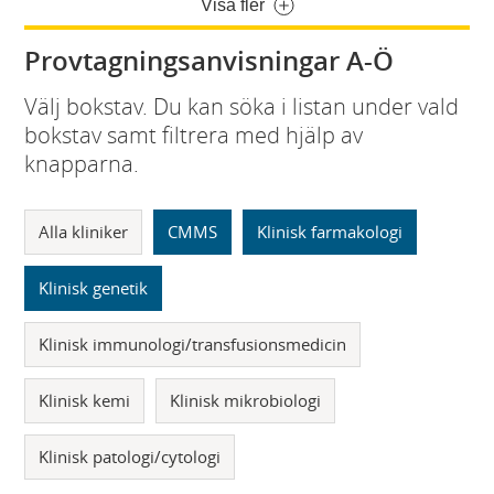
Visa fler
Provtagningsanvisningar A-Ö
Välj bokstav. Du kan söka i listan under vald
bokstav samt filtrera med hjälp av
knapparna.
Alla kliniker
CMMS
Klinisk farmakologi
Klinisk genetik
Klinisk immunologi/transfusionsmedicin
Klinisk kemi
Klinisk mikrobiologi
Klinisk patologi/cytologi