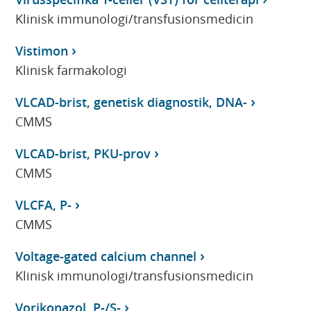
Klinisk immunologi/transfusionsmedicin
Vistimon
Klinisk farmakologi
VLCAD-brist, genetisk diagnostik, DNA-
CMMS
VLCAD-brist, PKU-prov
CMMS
VLCFA, P-
CMMS
Voltage-gated calcium channel
Klinisk immunologi/transfusionsmedicin
Vorikonazol, P-/S-