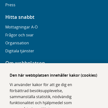
Press
Hitta snabbt
Mottagningar A-Ö
Frågor och svar
Organisation
Digitala tjänster
Om webbplatsen
Om karolinska.se
Den här webbplatsen innehåller kakor (cookies)
Navigation och hittbarhet
Vi använder kakor för att ge dig en
Tillgänglighet
förbättrad besöksupplevelse,
sammanställa statistik, nödvändig
Om cookies
funktionalitet och hjälpmedel som