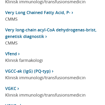
Klinisk immunologi/transfusionsmedicin
Very Long Chained Fatty Acid, P-
CMMS
Very long-chain acyl-CoA dehydrogenas-brist,
genetisk diagnostik
CMMS
Vfend
Klinisk farmakologi
VGCC-ak (IgG) (PQ-typ)
Klinisk immunologi/transfusionsmedicin
VGKC
Klinisk immunologi/transfusionsmedicin