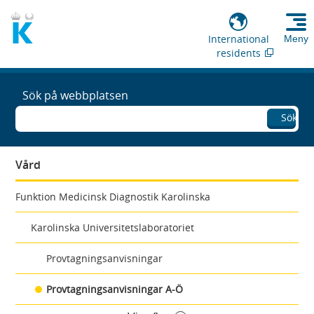
International
Meny
residents
Sök på webbplatsen
Sök
Vård
Funktion Medicinsk Diagnostik Karolinska
Karolinska Universitetslaboratoriet
Provtagningsanvisningar
Provtagningsanvisningar A-Ö