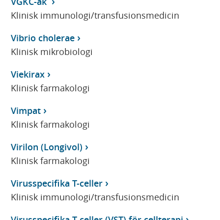
VGKC-ak
Klinisk immunologi/transfusionsmedicin
Vibrio cholerae
Klinisk mikrobiologi
Viekirax
Klinisk farmakologi
Vimpat
Klinisk farmakologi
Virilon (Longivol)
Klinisk farmakologi
Virusspecifika T-celler
Klinisk immunologi/transfusionsmedicin
Virusspecifika T-celler (VST) för cellterapi