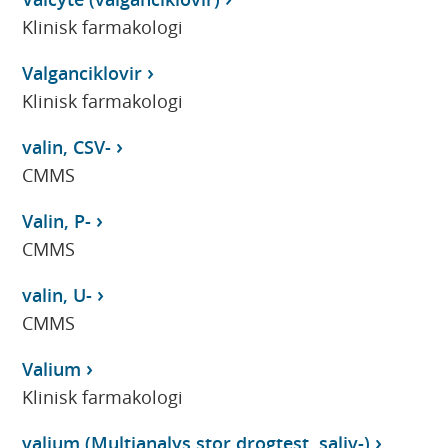
Klinisk farmakologi
Valganciklovir
Klinisk farmakologi
valin, CSV-
CMMS
Valin, P-
CMMS
valin, U-
CMMS
Valium
Klinisk farmakologi
valium (Multianalys stor drogtest, saliv-)