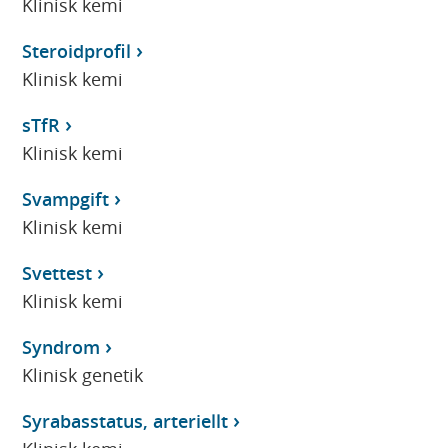
Klinisk kemi
Steroidprofil
Klinisk kemi
sTfR
Klinisk kemi
Svampgift
Klinisk kemi
Svettest
Klinisk kemi
Syndrom
Klinisk genetik
Syrabasstatus, arteriellt