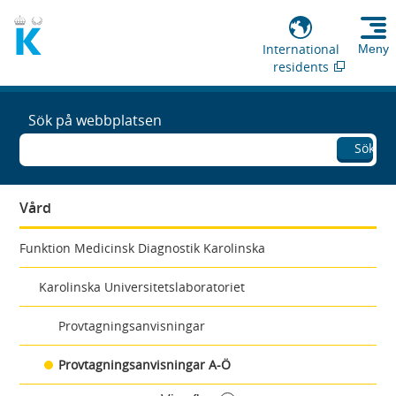
International
Meny
residents
Sök på webbplatsen
Sök
Vård
Funktion Medicinsk Diagnostik Karolinska
Karolinska Universitetslaboratoriet
Provtagningsanvisningar
Provtagningsanvisningar A-Ö