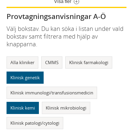
Visa fler
Provtagningsanvisningar A-Ö
Välj bokstav. Du kan söka i listan under vald
bokstav samt filtrera med hjälp av
knapparna.
Alla kliniker
CMMS
Klinisk farmakologi
Klinisk genetik
Klinisk immunologi/transfusionsmedicin
Klinisk kemi
Klinisk mikrobiologi
Klinisk patologi/cytologi