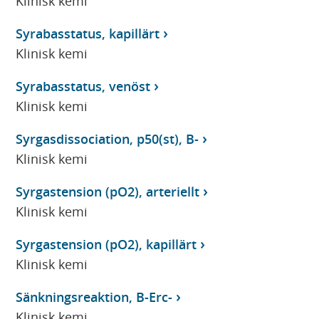
Klinisk kemi
Syrabasstatus, kapillärt
Klinisk kemi
Syrabasstatus, venöst
Klinisk kemi
Syrgasdissociation, p50(st), B-
Klinisk kemi
Syrgastension (pO2), arteriellt
Klinisk kemi
Syrgastension (pO2), kapillärt
Klinisk kemi
Sänkningsreaktion, B-Erc-
Klinisk kemi