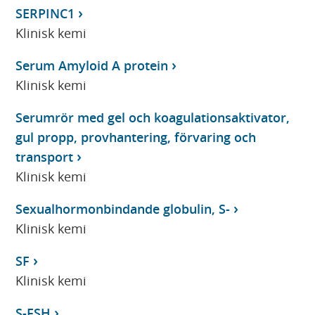
SERPINC1
Klinisk kemi
Serum Amyloid A protein
Klinisk kemi
Serumrör med gel och koagulationsaktivator,
gul propp, provhantering, förvaring och
transport
Klinisk kemi
Sexualhormonbindande globulin, S-
Klinisk kemi
SF
Klinisk kemi
S-FSH