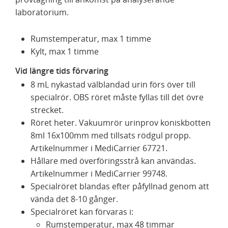
laboratorium.
Rumstemperatur, max 1 timme
Kylt, max 1 timme
Vid längre tids förvaring
8 mL nykastad välblandad urin förs över till
specialrör. OBS röret måste fyllas till det övre
strecket.
Röret heter. Vakuumrör urinprov koniskbotten
8ml 16x100mm med tillsats rödgul propp.
Artikelnummer i MediCarrier 67721.
Hållare med överföringsstrå kan användas.
Artikelnummer i MediCarrier 99748.
Specialröret blandas efter påfyllnad genom att
vända det 8-10 gånger.
Specialröret kan förvaras i:
Rumstemperatur, max 48 timmar