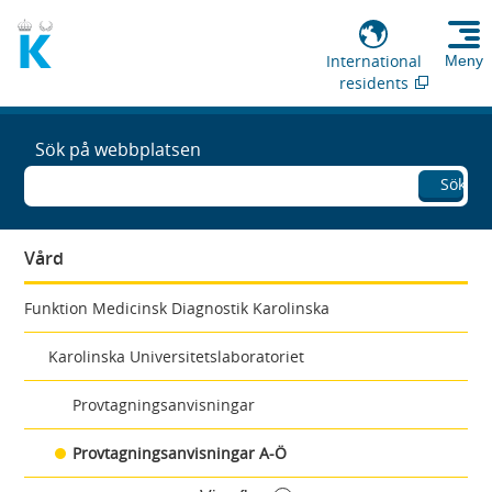
International
Meny
residents
Sök på webbplatsen
Sök
Vård
Funktion Medicinsk Diagnostik Karolinska
Karolinska Universitetslaboratoriet
Provtagningsanvisningar
Provtagningsanvisningar A-Ö