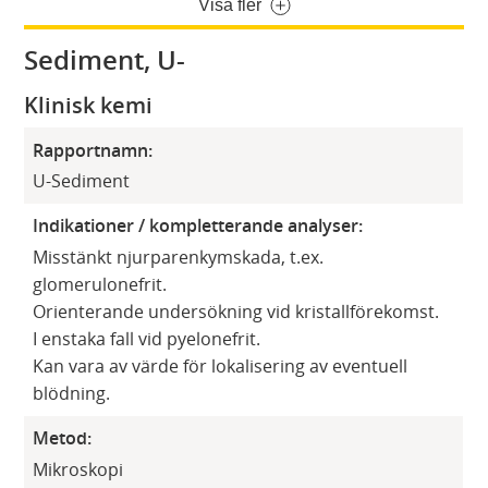
Visa fler
Sediment, U-
Klinisk kemi
Rapportnamn:
U-Sediment
Indikationer / kompletterande analyser:
Misstänkt njurparenkymskada, t.ex.
glomerulonefrit.
Orienterande undersökning vid kristallförekomst.
I enstaka fall vid pyelonefrit.
Kan vara av värde för lokalisering av eventuell
blödning.
Metod:
Mikroskopi