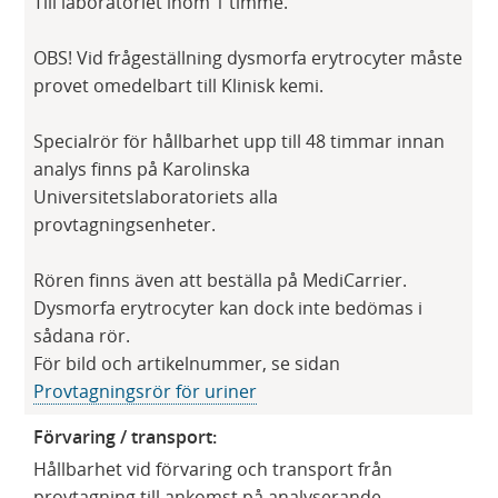
Till laboratoriet inom 1 timme.
OBS! Vid frågeställning dysmorfa erytrocyter måste
provet omedelbart till Klinisk kemi.
Specialrör för hållbarhet upp till 48 timmar innan
analys finns på Karolinska
Universitetslaboratoriets alla
provtagningsenheter.
Rören finns även att beställa på MediCarrier.
Dysmorfa erytrocyter kan dock inte bedömas i
sådana rör.
För bild och artikelnummer, se sidan
Provtagningsrör för uriner
Förvaring / transport:
Hållbarhet vid förvaring och transport från
provtagning till ankomst på analyserande