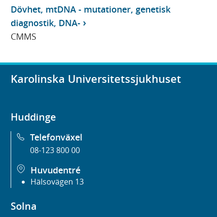
Dövhet, mtDNA - mutationer, genetisk
diagnostik, DNA-
CMMS
Karolinska Universitetssjukhuset
Huddinge
Telefonväxel
08-123 800 00
Huvudentré
Hälsovägen 13
Solna