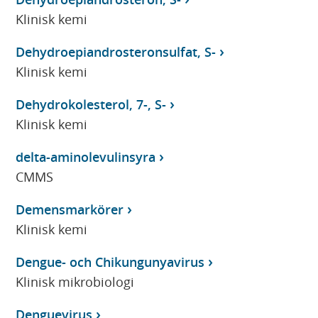
Klinisk kemi
Dehydroepiandrosteronsulfat, S-
Klinisk kemi
Dehydrokolesterol, 7-, S-
Klinisk kemi
delta-aminolevulinsyra
CMMS
Demensmarkörer
Klinisk kemi
Dengue- och Chikungunyavirus
Klinisk mikrobiologi
Denguevirus