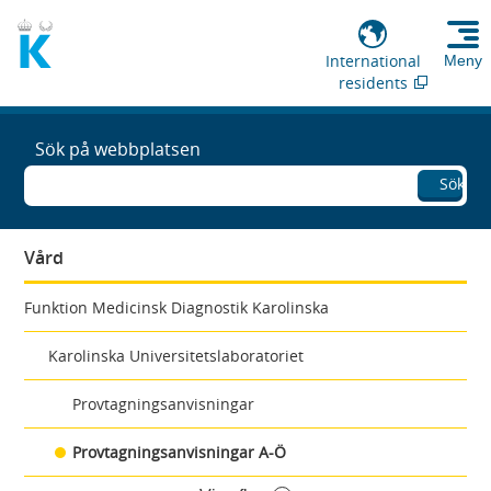
International
Meny
residents
Sök på webbplatsen
Sök
Vård
Funktion Medicinsk Diagnostik Karolinska
Karolinska Universitetslaboratoriet
Provtagningsanvisningar
Provtagningsanvisningar A-Ö