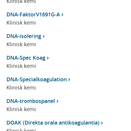
Klinisk kemi
DNA-FaktorV1691G-A
Klinisk kemi
DNA-isolering
Klinisk kemi
DNA-Spec Koag
Klinisk kemi
DNA-Specialkoagulation
Klinisk kemi
DNA-trombospanel
Klinisk kemi
DOAK (Direkta orala antikoagulantia)
Klinisk kemi