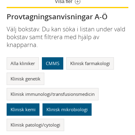
Visa fler
Provtagningsanvisningar A-Ö
Välj bokstav. Du kan söka i listan under vald
bokstav samt filtrera med hjälp av
knapparna.
Alla kliniker
CMMS
Klinisk farmakologi
Klinisk genetik
Klinisk immunologi/transfusionsmedicin
Klinisk kemi
Klinisk mikrobiologi
Klinisk patologi/cytologi