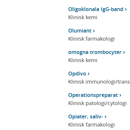
Oligoklonala IgG-band
Klinisk kemi
Olumiant
Klinisk farmakologi
omogna trombocyter
Klinisk kemi
Opdivo
Klinisk immunologi/tran
Operationspreparat
Klinisk patologi/cytologi
Opiater, saliv-
Klinisk farmakologi