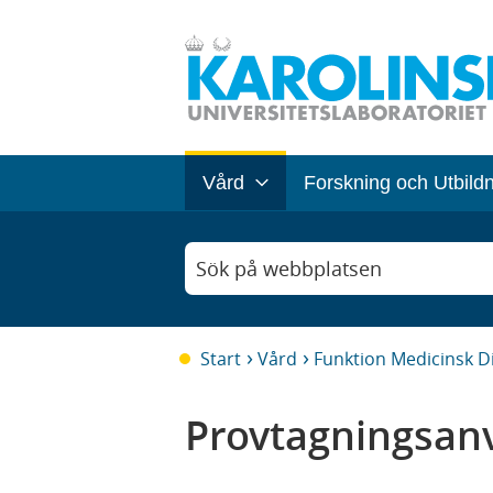
Vård
Forskning och Utbild
Sök på webbplatsen
Start
Vård
Funktion Medicinsk D
Provtagningsanv