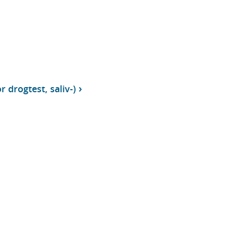
r drogtest, saliv-)