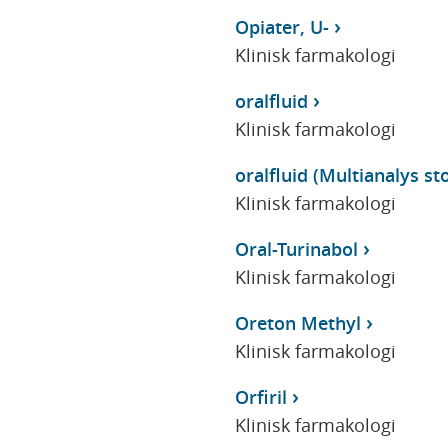
Opiater, U-
Klinisk farmakologi
oralfluid
Klinisk farmakologi
oralfluid (Multianalys sto
Klinisk farmakologi
Oral-Turinabol
Klinisk farmakologi
Oreton Methyl
Klinisk farmakologi
Orfiril
Klinisk farmakologi