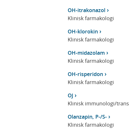
OH-itrakonazol
Klinisk farmakologi
OH-klorokin
Klinisk farmakologi
OH-midazolam
Klinisk farmakologi
OH-risperidon
Klinisk farmakologi
OJ
Klinisk immunologi/tran
Olanzapin, P-/S-
Klinisk farmakologi