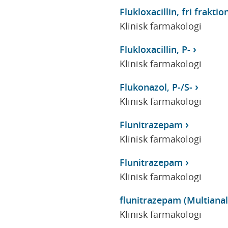
Flukloxacillin, fri fraktion
Klinisk farmakologi
Flukloxacillin, P-
Klinisk farmakologi
Flukonazol, P-/S-
Klinisk farmakologi
Flunitrazepam
Klinisk farmakologi
Flunitrazepam
Klinisk farmakologi
flunitrazepam (Multianaly
Klinisk farmakologi