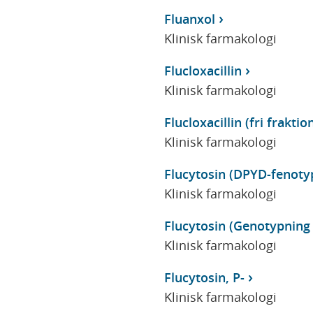
Fluanxol
Klinisk farmakologi
Flucloxacillin
Klinisk farmakologi
Flucloxacillin (fri fraktio
Klinisk farmakologi
Flucytosin (DPYD-fenoty
Klinisk farmakologi
Flucytosin (Genotypning
Klinisk farmakologi
Flucytosin, P-
Klinisk farmakologi