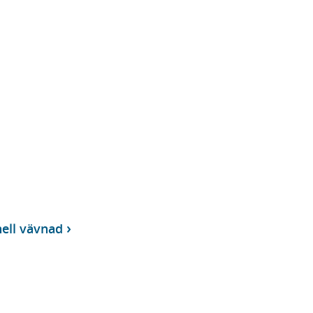
nell vävnad