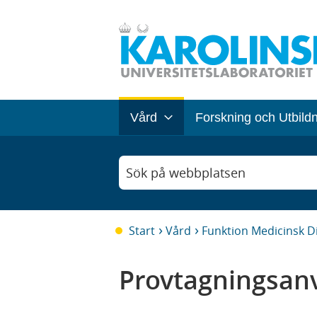
Vård
Forskning och Utbild
Sök på webbplatsen
Start
Vård
Funktion Medicinsk D
Provtagningsanv