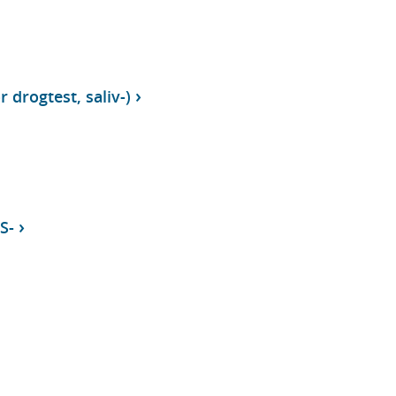
 drogtest, saliv-)
S-