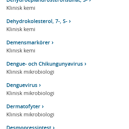
Klinisk kemi
Dehydrokolesterol, 7-, S-
Klinisk kemi
Demensmarkörer
Klinisk kemi
Dengue- och Chikungunyavirus
Klinisk mikrobiologi
Denguevirus
Klinisk mikrobiologi
Dermatofyter
Klinisk mikrobiologi
Desmopressintest