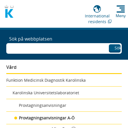
International
Meny
residents
Sök på webbplatsen
Sök
Vård
Funktion Medicinsk Diagnostik Karolinska
Karolinska Universitetslaboratoriet
Provtagningsanvisningar
Provtagningsanvisningar A-Ö