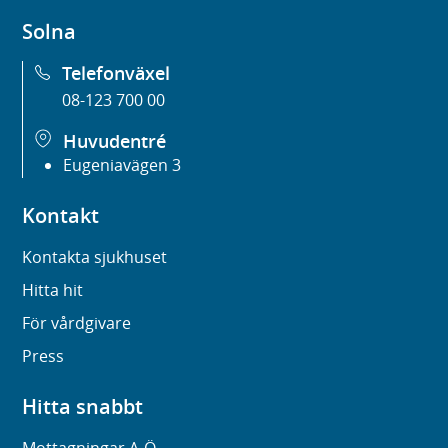
Solna
Telefonväxel
08-123 700 00
Huvudentré
Eugeniavägen 3
Kontakt
Kontakta sjukhuset
Hitta hit
För vårdgivare
Press
Hitta snabbt