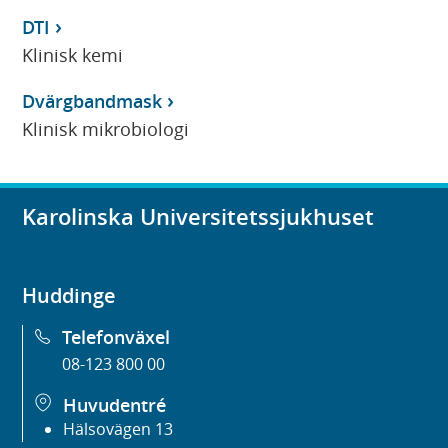
DTI
Klinisk kemi
Dvärgbandmask
Klinisk mikrobiologi
Karolinska Universitetssjukhuset
Huddinge
Telefonväxel
08-123 800 00
Huvudentré
Hälsovägen 13