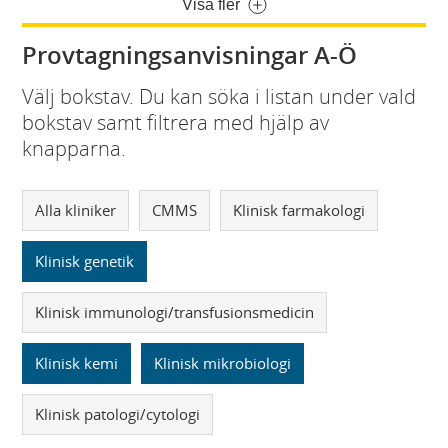
Visa fler
Provtagningsanvisningar A-Ö
Välj bokstav. Du kan söka i listan under vald
bokstav samt filtrera med hjälp av
knapparna.
Alla kliniker
CMMS
Klinisk farmakologi
Klinisk genetik
Klinisk immunologi/transfusionsmedicin
Klinisk kemi
Klinisk mikrobiologi
Klinisk patologi/cytologi